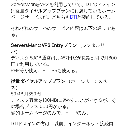
ServersMan@VPS を利用していて、DTIのドメイン
は従量ダイヤルアッププランに付属しているホーム
ページサービスだ。どちらも
DTI
と契約している。
それぞれのサーバのサービス内容は以下の通りであ
る。
ServersMan@VPS Entryプラン
（レンタルサー
バ）
ディスク 50GB 通常は月467円だが長期割引で月300
円で利用している。
PHP等が使え、HTTPSも使える。
従量ダイヤルアッププラン
（ホームページスペー
ス）
50MB 月350円
ディスク容量を100MBに増やすことができるが、そ
の場合プラス1000円かかる。
静的ホームページのみで、HTTPのみ。
DTIドメインの方は、以前、インターネット接続自