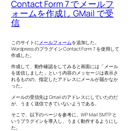
Contact Form 7 でメールフ
ォームを作成し GMail で受
信
このサイトに
メールフォーム
を追加した。
Wordpress のプラグイン Contact Form 7 を使用して
作成した。
作成して、動作確認をしてみると画面には「メール
を送信しました」という内容のメッセージは表示さ
れるものの、指定したアドレスにメールが届かなか
った。
メールの受信先は Gmail のアドレスにしていたのだ
が、うまく送信できていないようである。
そこで、以下のページを参考に、WP Mail SMTP と
いうプラグインを導入し、うまく動作するようにし
た。