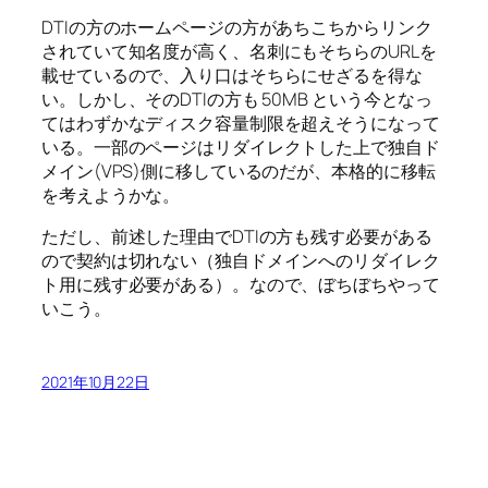
DTIの方のホームページの方があちこちからリンク
されていて知名度が高く、名刺にもそちらのURLを
載せているので、入り口はそちらにせざるを得な
い。しかし、そのDTIの方も 50MB という今となっ
てはわずかなディスク容量制限を超えそうになって
いる。一部のページはリダイレクトした上で独自ド
メイン(VPS)側に移しているのだが、本格的に移転
を考えようかな。
ただし、前述した理由でDTIの方も残す必要がある
ので契約は切れない（独自ドメインへのリダイレク
ト用に残す必要がある）。なので、ぼちぼちやって
いこう。
2021年10月22日