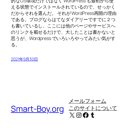
的なOS環境だけではなく WordPress も最初から使
える状態でインストールされているので、せっかく
だからそれを選んだ。 それが WordPress再開の理由
である。ブログならはてなダイアリーですでに２つ
も書いているし、ここには他のページやサービスへ
のリンクを載せるだけで、大したことは書かないと
思うが、Wordpress でいろいろやってみたい気がす
る。
2021年9月30日
メールフォーム
Smart-Boy.org
このサイトについて
X
Instagram
Facebook
Tumblr