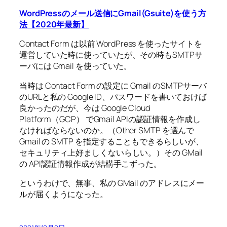
WordPressのメール送信にGmail(Gsuite)を使う方
法【2020年最新】
Contact Form は以前 WordPress を使ったサイトを
運営していた時に使っていたが、その時もSMTPサ
ーバには Gmail を使っていた。
当時は Contact Form の設定に Gmail のSMTPサーバ
のURLと私の Google ID、パスワードを書いておけば
良かったのだが、今は Google Cloud
Platform（GCP） で
Gmail APIの認証情報を作成し
なければならないのか。（Other SMTP を選んで
Gmail の SMTP を指定することもできるらしいが、
セキュリティ上好ましくないらしい。）その GMail
の API認証情報作成が結構手こずった。
というわけで、無事、私の GMail のアドレスにメー
ルが届くようになった。