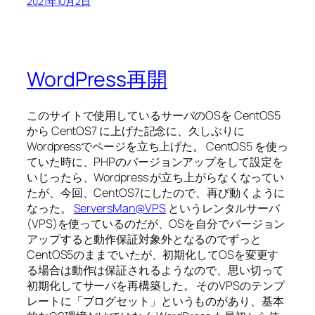
2021年10月2日
WordPress再開
このサイトで使用しているサーバのOSを CentOS5
から CentOS7 に上げた記念に、久しぶりに
Wordpressでページを立ち上げた。 CentOS5 を使っ
ていた時に、PHPのバージョンアップをして設定を
いじったら、Wordpress が立ち上がらなくなってい
たが、今回、CentOS7にしたので、再び動くように
なった。
ServersMan@VPS
というレンタルサーバ
(VPS)を使っているのだが、OSを自分でバージョン
アップすると動作保証対象外となるのでずっと
CentOS5のままでいたが、初期化してOSを変更す
る場合は動作は保証されるようなので、思い切って
初期化してサーバを再構築した。 そのVPSのテンプ
レートに「ブログセット」というものがあり、基本