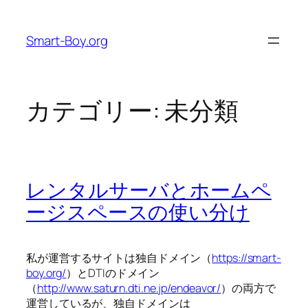
内
容
Smart-Boy.org
を
ス
キ
ッ
カテゴリー:
未分類
プ
レンタルサーバとホームペ
ージスペースの使い分け
私が運営するサイトは独自ドメイン（
https://smart-
boy.org/
）とDTIのドメイン
（
http://www.saturn.dti.ne.jp/endeavor/
）の両方で
運営しているが、独自ドメインは