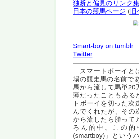
独断と偏見のリンク
日本の競馬ページ
(
旧
Smart-boy on tumblr
Twitter
スマートボーイとは
場の競走馬の名前であ
馬から流して馬単20
薄だったこともある
トボーイを切った次
んでくれたが、その
から流したら勝って
ろん的中。この的
(smartboy)」