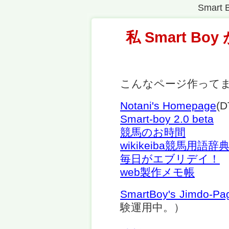
Smart B
私 Smart B
こんなページ作って
Notani's Homepage
(
Smart-boy 2.0 beta
競馬のお時間
wikikeiba競馬用語辞
毎日がエブリデイ！
web製作メモ帳
SmartBoy's Jimdo-Pa
験運用中。）