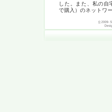
した。また、私の自
で購入）のネットワークI
©
2009- Sm
Desi