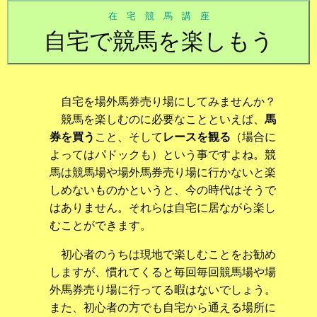
在 宅 競 馬 講 座
自宅で競馬を楽しもう
自宅を場外馬券売り場にしてみませんか？
競馬を楽しむのに必要なことといえば、
馬
券を買う
こと、そして
レースを観る
（場合に
よってはパドックも）という事ですよね。競
馬は競馬場や場外馬券売り場に行かないと楽
しめないものかというと、今の時代はそうで
はありません。それらは自宅に居ながら楽し
むことができます。
初心者のうちは現地で楽しむことをお勧め
しますが、慣れてくると毎回毎回競馬場や場
外馬券売り場に行ってる暇はないでしょう。
また、初心者の方でも自宅から通える場所に