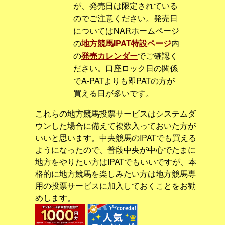
が、発売日は限定されている
のでご注意ください。発売日
についてはNARホームページ
の
地方競馬IPAT特設ページ
内
の
発売カレンダー
でご確認く
ださい。口座ロック日の関係
でA-PATよりも即PATの方が
買える日が多いです。
これらの地方競馬投票サービスはシステムダ
ウンした場合に備えて複数入っておいた方が
いいと思います。中央競馬のIPATでも買える
ようになったので、普段中央が中心でたまに
地方をやりたい方はIPATでもいいですが、本
格的に地方競馬を楽しみたい方は地方競馬専
用の投票サービスに加入しておくことをお勧
めします。