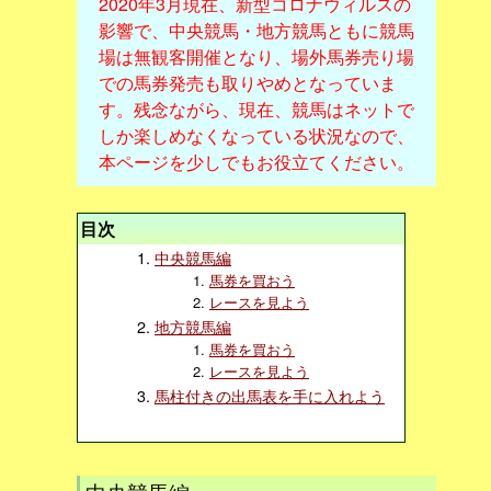
2020年3月現在、新型コロナウィルスの
影響で、中央競馬・地方競馬ともに競馬
場は無観客開催となり、場外馬券売り場
での馬券発売も取りやめとなっていま
す。残念ながら、現在、競馬はネットで
しか楽しめなくなっている状況なので、
本ページを少しでもお役立てください。
目次
中央競馬編
馬券を買おう
レースを見よう
地方競馬編
馬券を買おう
レースを見よう
馬柱付きの出馬表を手に入れよう