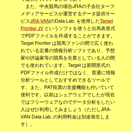
また、中央競馬の場合JRAの子会社ターフ
メディアサービスが運営するデータ提供サー
ビス
JRA-VAN
のData Lab. を使用した
Target
Frontier JV
というソフトを使うと出馬表形式
でPDFファイルを作成することができます。
Target Frontier は競馬ファンの間で広く使わ
れている定番の情報分析ソフトであり、予想
家や評論家等の競馬を生業としている人の間
でも使われています。Target は新聞形式の
PDFファイル作成だけではなく、普通に情報
分析ツールとしておすすめできるツールで
す。また、PAT投票の支援機能も付いていて
便利です。以前はシェアウェアでしたが現在
ではフリーウェアなのでデータ分析をしたい
人はぜひ利用してみましょう（ただしJRA-
VAN Data Lab. の利用料金は別途発生しま
す）。