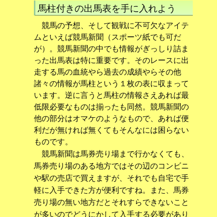
馬柱付きの出馬表を手に入れよう
競馬の予想、そして観戦に不可欠なアイテ
ムといえば競馬新聞（スポーツ紙でも可だ
が）。競馬新聞の中でも情報がぎっしり詰ま
った出馬表は特に重要です。そのレースに出
走する馬の血統やら過去の成績やらその他
諸々の情報が馬柱という１枚の表に収まって
います。逆に言うと馬柱の情報さえあれば最
低限必要なものは揃ったも同然。競馬新聞の
他の部分はオマケのようなもので、あれば便
利だが無ければ無くてもそんなには困らない
ものです。
競馬新聞は馬券売り場まで行かなくても、
馬券売り場のある地方ではその辺のコンビニ
や駅の売店で買えますが、それでも自宅で手
軽に入手できた方が便利ですね。また、馬券
売り場の無い地方だとそれすらできないこと
が多いのでどうにかして入手する必要があり