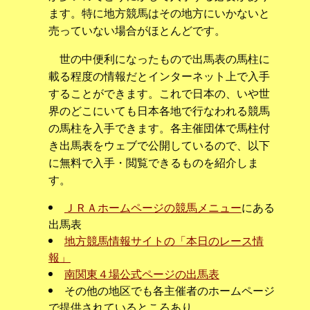
ます。特に地方競馬はその地方にいかないと
売っていない場合がほとんどです。
世の中便利になったもので出馬表の馬柱に
載る程度の情報だとインターネット上で入手
することができます。これで日本の、いや世
界のどこにいても日本各地で行なわれる競馬
の馬柱を入手できます。各主催団体で馬柱付
き出馬表をウェブで公開しているので、以下
に無料で入手・閲覧できるものを紹介しま
す。
ＪＲＡホームページの競馬メニュー
にある
出馬表
地方競馬情報サイトの「本日のレース情
報」
南関東４場公式ページの出馬表
その他の地区でも各主催者のホームページ
で提供されているところあり