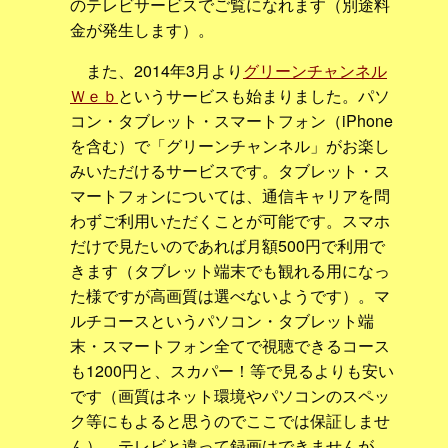
のテレビサービスでご覧になれます（別途料
金が発生します）。
また、2014年3月より
グリーンチャンネル
Ｗｅｂ
というサービスも始まりました。パソ
コン・タブレット・スマートフォン（iPhone
を含む）で「グリーンチャンネル」がお楽し
みいただけるサービスです。タブレット・ス
マートフォンについては、通信キャリアを問
わずご利用いただくことが可能です。スマホ
だけで見たいのであれば月額500円で利用で
きます（タブレット端末でも観れる用になっ
た様ですが高画質は選べないようです）。マ
ルチコースというパソコン・タブレット端
末・スマートフォン全てで視聴できるコース
も1200円と、スカパー！等で見るよりも安い
です（画質はネット環境やパソコンのスペッ
ク等にもよると思うのでここでは保証しませ
ん）。テレビと違って録画はできませんが、