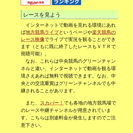
レースを見よう
インターネットで動画を見れる環境にあれ
ば
地方競馬ライブ
というページや
楽天競馬の
レース映像
でライブで実況を観ることができ
ます（ともに既に終了したレースもＶＴＲで
視聴可能）。
なお、これらは中央競馬のグリーンチャン
ネルと違い、インターネットで動画を観る環
境さえあれば無料で視聴できます。なお、中
央との交流重賞はグリーンチャンネルでも中
継されることがあります。
また、
スカパー！
でも各地の地方競馬場で
のレース中継チャンネルが用意されていま
す。こちらは別途料金が発生しますのでご注
意下さい。