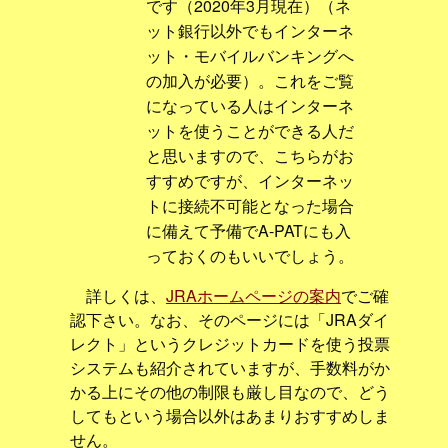
です（2020年3月現在）（ネ
ット銀行以外でもインターネ
ット・モバイルバンキングへ
の加入が必要）。これをご覧
になっている人はインターネ
ットを使うことができる人だ
と思いますので、こちらがお
すすめですが、インターネッ
トに接続不可能となった場合
に備えて予備でA-PATにも入
っておくのもいいでしょう。
詳しくは、
JRAホームページの案内
でご確
認下さい。なお、そのページには「JRAダイ
レクト」というクレジットカードを使う投票
システムも紹介されていますが、手数料がか
かる上にその他の制限も厳し目なので、どう
してもという場合以外はあまりおすすめしま
せん。