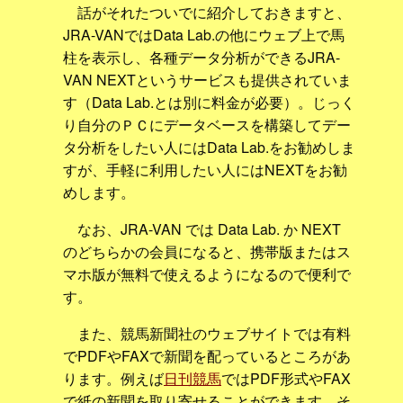
話がそれたついでに紹介しておきますと、
JRA-VANではData Lab.の他にウェブ上で馬
柱を表示し、各種データ分析ができるJRA-
VAN NEXTというサービスも提供されていま
す（Data Lab.とは別に料金が必要）。じっく
り自分のＰＣにデータベースを構築してデー
タ分析をしたい人にはData Lab.をお勧めしま
すが、手軽に利用したい人にはNEXTをお勧
めします。
なお、JRA-VAN では Data Lab. か NEXT
のどちらかの会員になると、携帯版またはス
マホ版が無料で使えるようになるので便利で
す。
また、競馬新聞社のウェブサイトでは有料
でPDFやFAXで新聞を配っているところがあ
ります。例えば
日刊競馬
ではPDF形式やFAX
で紙の新聞を取り寄せることができます。そ