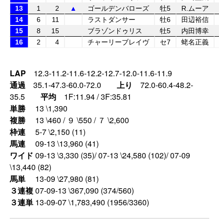
13
1
2
▲
ゴールデンバローズ
牡5
R.ムーア
14
6
11
ラストダンサー
牡6
田辺裕信
15
8
15
ブラゾンドゥリス
牡5
内田博幸
16
2
4
チャーリーブレイヴ
セ7
蛯名正義
LAP
12.3-11.2-11.6-12.2-12.7-12.0-11.6-11.9
通過
35.1-47.3-60.0-72.0
上り
72.0-60.4-48.2-
35.5
平均
1F:11.94 / 3F:35.81
単勝
13 \1,390
複勝
13 \460 / ９ \550 / ７ \2,600
枠連
5-7 \2,150 (11)
馬連
09-13 \13,960 (41)
ワイド
09-13 \3,330 (35)/ 07-13 \24,580 (102)/ 07-09
\13,440 (82)
馬単
13-09 \27,980 (81)
３連複
07-09-13 \367,090 (374/560)
３連単
13-09-07 \1,783,490 (1956/3360)