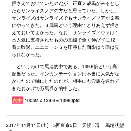
押さえておいていたのだが、正直３歳馬が来るとし
たらサンライズノアの方だと思っていた。しかし、
サンライズはサンライズでもサンライズソアが２着
にやってきた。３歳馬という理由でとりあえず押さ
えておいてよかった。なお、サンライズノヴァは１
番人気に支持されたものの直線で全く伸びずに12
着に敗退。ユニコーンＳを圧勝した面影は今回は見
られなかった。
というわけで馬連的中である。139.6倍という高
配当だった。インカンテーションは不当に人気がな
かったので軸にしたのだが、相手にも穴馬を連れて
きたおかげで万馬券が的中した。
100pts x 139.6 = 13960pts!
的中
2017年11月11日(土) 5回東京3日 天候 : 晴 馬場状態