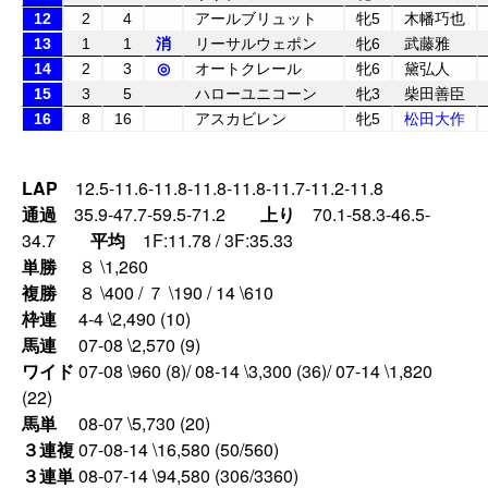
12
2
4
アールブリュット
牝5
木幡巧也
13
1
1
消
リーサルウェポン
牝6
武藤雅
14
2
3
◎
オートクレール
牝6
黛弘人
15
3
5
ハローユニコーン
牝3
柴田善臣
16
8
16
アスカビレン
牝5
松田大作
LAP
12.5-11.6-11.8-11.8-11.8-11.7-11.2-11.8
通過
35.9-47.7-59.5-71.2
上り
70.1-58.3-46.5-
34.7
平均
1F:11.78 / 3F:35.33
単勝
８ \1,260
複勝
８ \400 / ７ \190 / 14 \610
枠連
4-4 \2,490 (10)
馬連
07-08 \2,570 (9)
ワイド
07-08 \960 (8)/ 08-14 \3,300 (36)/ 07-14 \1,820
(22)
馬単
08-07 \5,730 (20)
３連複
07-08-14 \16,580 (50/560)
３連単
08-07-14 \94,580 (306/3360)