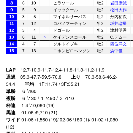
８
6
10
ヒラソール
牡2
岩田康誠
９
5
9
イッツクール
牡2
松田大作
10
3
5
マイネルサーパス
牡2
丹内祐次
11
7
12
コパノマーティン
牡2
坂井瑠星
12
3
4
ドゴール
牡2
津村明秀
13
6
11
○
ケイデンスコール
牡2
C.デムー
14
4
7
ソルトイブキ
牡2
四位洋文
15
7
13
ニホンピロヘンソン
牡2
浜中俊
LAP
12.7-10.9-11.7-12.4-11.8-11.3-11.2-11.9
通過
35.3-47.7-59.5-70.8
上り
70.3-58.6-46.2-
34.4
平均
1F:11.74 / 3F:35.21
単勝
６ \460
複勝
６ \130 / １ \490 / ２ \110
枠連
1-4 \10,060 (19)
馬連
01-06 \9,710 (21)
ワイド
01-06 \1,560 (19)/ 02-06 \180 (1)/ 01-02 \1,080
(12)