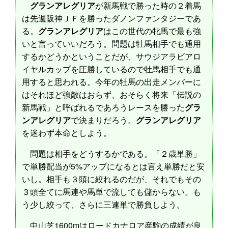
グランアレグリア
が新馬戦で勝った時の２着馬
は先週阪神ＪＦを勝ったダノンファンタジーであ
る。
グランアレグリア
はこの世代の牝馬で最も強
いと言っていいだろう。問題は牡馬相手でも通用
するかどうかということだが、サウジアラビアロ
イヤルカップを圧勝しているので牡馬相手でも通
用すると思われる。今年の牡馬の出走メンバーに
はそれほど強敵はおらず、おそらく将来「伝説の
新馬戦」と呼ばれるであろうレースを勝った
グラ
ンアレグリア
で決まりだろう。
グランアレグリア
を迷わず本命としよう。
問題は相手をどうするかである。「２歳単勝」
で単勝配当が5%アップになるとは言え単勝だと安
いし。相手も３頭に絞れるのだが、それでもその
３頭全てに馬連や馬単で流しても儲からない。も
う少し絞って、さらに三連単で勝負しよう。
中山芝1600mはロードカナロア産駒の成績が良