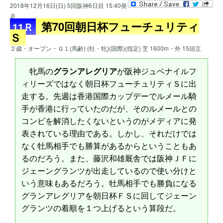
2018年12月16日(日) 5回阪神6日目 15:40発
走
第70回朝日杯フューチュリティ
11Ｒ
Ｓ
２歳・オープン・Ｇ１(馬齢) (牡・牝)(国際)(指定) 芝 1600m・外 15頭立
牝馬の
グランアレグリア
が阪神ジュベナイルフ
ィリーズではなく朝日杯フューチュリティＳに出
走する。先週は香港国際カップデーでルメール騎
手が香港に行っていたのだが、そのルメールとの
コンビを解消したくないというのがメディアに発
表されている理由である。しかし、それだけでは
なく牡馬相手でも勝算があるからということもあ
るのだろう。また、藤沢和雄厩舎では阪神ＪＦに
ジェーングランツが出走しているので使い分けと
いう意味もあるだろう。牡馬相手でも勝負になる
グランアレグリアを朝日杯ＦＳに回してジェーン
グランツの着順を１つ上げるという算段だ。