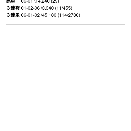
馬単
06-01 \14,240 (29)
３連複
01-02-06 \3,340 (11/455)
３連単
06-01-02 \45,180 (114/2730)