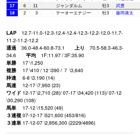
17
6
11
ジャンダルム
牡3
武豊
18
2
3
テーオーエナジー
牡3
藤岡康太
LAP
12.7-11.0-12.3-12.4-12.4-12.3-12.2-12.0-11.7-
11.2-11.2-12.2
通過
36.0-48.4-60.8-73.1
上り
70.5-58.3-46.3-
34.6
平均
1F:11.97 / 3F:35.90
単勝
17 \1,250
複勝
17 \410 / 12 \390 / ７ \3,640
枠連
6-8 \3,190 (14)
馬連
12-17 \7,950 (23)
ワイド
12-17 \2,710 (28)/ 07-17 \34,420 (113)/ 07-12
\30,290 (108)
馬単
17-12 \15,520 (49)
３連複
07-12-17 \521,600 (453/816)
３連単
17-12-07 \2,856,300 (2229/4896)