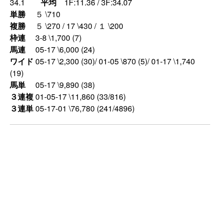
34.1
平均
1F:11.36 / 3F:34.07
単勝
５ \710
複勝
５ \270 / 17 \430 / １ \200
枠連
3-8 \1,700 (7)
馬連
05-17 \6,000 (24)
ワイド
05-17 \2,300 (30)/ 01-05 \870 (5)/ 01-17 \1,740
(19)
馬単
05-17 \9,890 (38)
３連複
01-05-17 \11,860 (33/816)
３連単
05-17-01 \76,780 (241/4896)