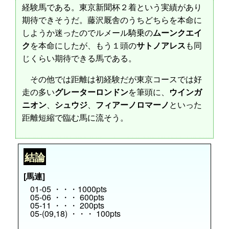
経験馬である。東京新聞杯２着という実績があり
期待できそうだ。藤沢厩舎のうちどちらを本命に
しようか迷ったのでルメール騎乗の
ムーンクエイ
ク
を本命にしたが、もう１頭の
サトノアレス
も同
じくらい期待できる馬である。
その他では距離は初経験だが東京コースでは好
走の多い
グレーターロンドン
を筆頭に、
ウインガ
ニオン
、
シュウジ
、
フィアーノロマーノ
といった
距離短縮で臨む馬に流そう。
結論
[馬連]
01-05 ・・・1000pts
05-06 ・・・ 600pts
05-11 ・・・ 200pts
05-(09,18) ・・・ 100pts