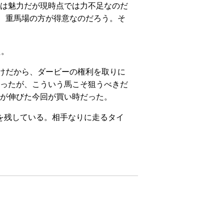
は魅力だが現時点では力不足なのだ
り、重馬場の方が得意なのだろう。そ
た。
けだから、ダービーの権利を取りに
ったが、こういう馬こそ狙うべきだ
が伸びた今回が買い時だった。
績を残している。相手なりに走るタイ