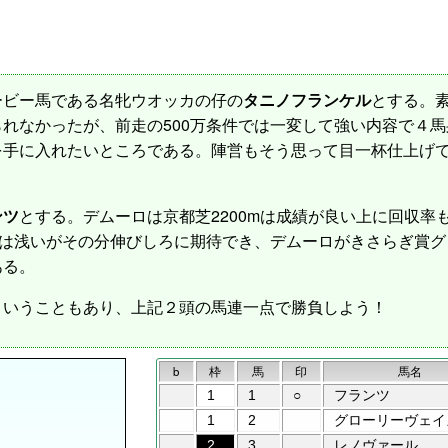
ビー馬である名牝ウオッカの仔の
タニノフランケル
とする。
れなかったが、前走の500万条件では一変して強い内容で４
を手に入れたいところである。陣営もそう思って目一杯仕上げ
ンツ
とする。デムーロは京都芝2200mは成績が良い上に回収率
アは浅いがその分伸びしろに期待でき、デムーロがきさらぎ賞
ある。
いうこともあり、上記２頭の馬連一点で勝負しよう！
b
枠
馬
印
馬名
1
1
○
フランツ
1
2
グローリーヴェイ
2
3
レノヴァール