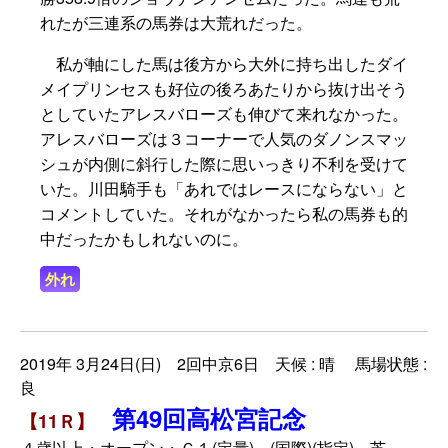
れたが三連系の馬券は大荒れだった。
私が軸にした馬は後方から大外に持ち出したダイ
メイプリンセスも好位の後ろあたりから抜け出そう
としていたアレスバローズも伸びて来れなかった。
アレスバローズは３コーナーで人気のダノンスマッ
シュが内側に斜行した際に思いっきり不利を受けて
いた。川田騎手も「あれではレースにならない」と
コメントしていた。それがなかったら私の馬券も的
中だったかもしれないのに。
外れ
2019年 3月24日(日) 2回中京6日 天候 : 晴 馬場状態 :
良
第49回高松宮記念
【11Ｒ】
４歳以上・オープン・Ｇ１(定量) (国際)(指定) 芝