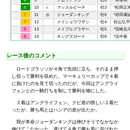
6
9
ナムラアラシ
牡6
*幸英明
6
10
○
マッスルビーチ
牡3
*松岡正
7
11
◎
ジョーダンキング
牡6
*岩田康
7
12
メイショウワザシ
牡4
松山弘平
8
13
メイプルブラザー
牡5
*宮崎北
8
14
キングズガード
牡8
*浜中俊
レース後のコメント
ロードゴラッソが４角で先頭に立ち、そのまま押
し切って勝利を収めた。マーキュリーカップで４着
に負けたのを見て切ったのだが、今回はアングライ
フェンとの一騎打ちを制して勝利を物にした。
２着はアングライフェン。クビ差の惜しい２着だ
ったが、勝ち馬とはハンデの差が出たか。
我が本命ジョーダンキングは伸びそうでなかなか
伸びてこなかった。逃げて４角で勝ち馬に並ばれた