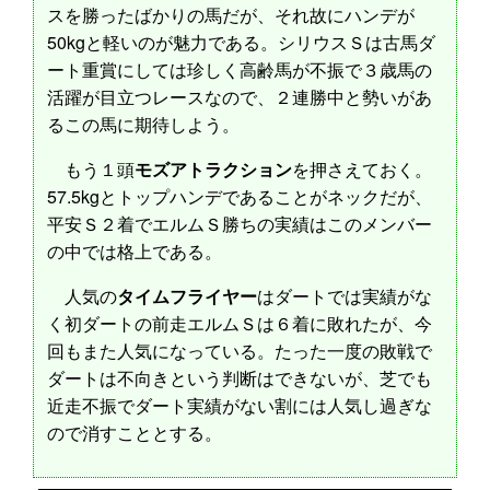
スを勝ったばかりの馬だが、それ故にハンデが
50kgと軽いのが魅力である。シリウスＳは古馬ダ
ート重賞にしては珍しく高齢馬が不振で３歳馬の
活躍が目立つレースなので、２連勝中と勢いがあ
るこの馬に期待しよう。
もう１頭
モズアトラクション
を押さえておく。
57.5kgとトップハンデであることがネックだが、
平安Ｓ２着でエルムＳ勝ちの実績はこのメンバー
の中では格上である。
人気の
タイムフライヤー
はダートでは実績がな
く初ダートの前走エルムＳは６着に敗れたが、今
回もまた人気になっている。たった一度の敗戦で
ダートは不向きという判断はできないが、芝でも
近走不振でダート実績がない割には人気し過ぎな
ので消すこととする。