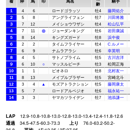
着
枠
馬
印
馬名
騎手
齢
１
4
6
ロードゴラッソ
牡4
藤岡佑介
２
5
8
アングライフェン
牡7
川田将雅
３
7
12
メイショウワザシ
牡4
松山弘平
４
7
11
◎
ジョーダンキング
牡6
岩田康誠
５
8
14
キングズガード
牡8
浜中俊
６
2
2
タイムフライヤー
牡4
C.ルメー
７
6
9
ナムラアラシ
牡6
幸英明
８
4
5
サトノプライム
牡5
古川吉洋
９
6
10
○
マッスルビーチ
牡3
松岡正海
10
1
1
ピオネロ
牡8
北村友一
11
8
13
メイプルブラザー
牡5
宮崎北斗
12
3
4
▲
モズアトラクション
牡5
藤岡康太
13
5
7
ロードアルペジオ
牡6
福永祐一
14
3
3
ヤマカツライデン
牡7
池添謙一
LAP
12.9-10.8-10.8-13.0-12.8-13.0-13.4-12.4-11.8-12.6
通過
34.5-47.5-60.3-73.3
上り
76.0-63.2-50.2-
36.8
平均
1F:12.35 / 3F:37.05