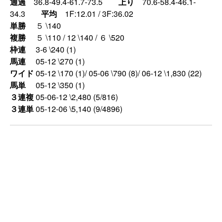
通過
36.8-49.4-61.7-73.5
上り
70.6-58.4-46.1-
34.3
平均
1F:12.01 / 3F:36.02
単勝
５ \140
複勝
５ \110 / 12 \140 / ６ \520
枠連
3-6 \240 (1)
馬連
05-12 \270 (1)
ワイド
05-12 \170 (1)/ 05-06 \790 (8)/ 06-12 \1,830 (22)
馬単
05-12 \350 (1)
３連複
05-06-12 \2,480 (5/816)
３連単
05-12-06 \5,140 (9/4896)