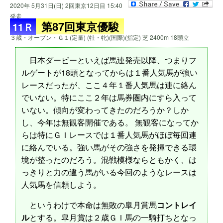
2020年 5月31日(日) 2回東京12日目 15:40
発走
第87回東京優駿
11Ｒ
３歳・オープン・Ｇ１(定量) (牡・牝)(国際)(指定) 芝 2400m 18頭立
日本ダービーといえば馬連発売以降、つまりフ
ルゲートが18頭となってからは１番人気馬が強い
レースだったが、ここ４年１番人気馬は連に絡ん
でいない。特にここ２年は馬券圏内にすら入って
いない。傾向が変わってきたのだろうか？しか
し、今年は無観客開催である。 無観客になってか
らは特にＧＩレースでは１番人気馬がほぼ毎回連
に絡んでいる。強い馬がその強さを発揮できる環
境が整ったのだろう。混戦模様ならともかく、は
っきりと力の違う馬がいる今回のようなレースは
人気馬を信頼しよう。
というわけで本命は無敗の皐月賞馬
コントレイ
ル
とする。皐月賞は２歳ＧＩ馬の一騎打ちとなっ