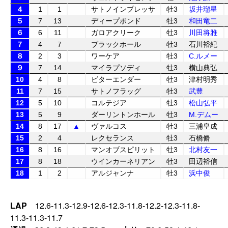
４
1
1
サトノインプレッサ
牡3
坂井瑠星
５
7
13
ディープボンド
牡3
和田竜二
６
6
11
ガロアクリーク
牡3
川田将雅
７
4
7
ブラックホール
牡3
石川裕紀
８
2
3
ワーケア
牡3
C.ルメー
９
7
14
マイラプソディ
牡3
横山典弘
10
4
8
ビターエンダー
牡3
津村明秀
11
7
15
サトノフラッグ
牡3
武豊
12
5
10
コルテジア
牡3
松山弘平
13
5
9
ダーリントンホール
牡3
M.デムー
14
8
17
▲
ヴァルコス
牡3
三浦皇成
15
2
4
レクセランス
牡3
石橋脩
16
8
16
マンオブスピリット
牡3
北村友一
17
8
18
ウインカーネリアン
牡3
田辺裕信
18
1
2
アルジャンナ
牡3
浜中俊
LAP
12.6-11.3-12.9-12.6-12.3-11.8-12.2-12.3-11.8-
11.3-11.3-11.7