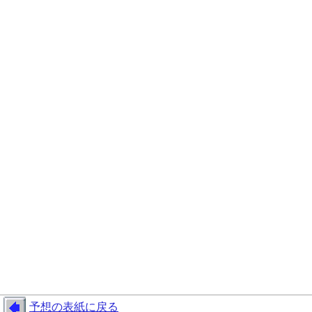
予想の表紙に戻る