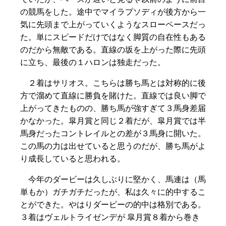
の競馬をした。途中でマイラプソディが後方から一
気に先頭まで上がっていくようなスローペースだっ
た。単にスピードだけではなく脚質の自在性もある
のだから無敵である。直線の坂を上がった際に先頭
に立ち、最後の１ハロンは独走だった。
２着はサリオス。こちらは勝ち馬とは対称的に後
方で溜めて直線に勝負を賭けた。直線では良い脚で
上がってきたものの、勝ち馬が強すぎて３馬身差届
かなかった。皐月賞と同じ２着だが、皐月賞では半
馬身だったコントレイルとの差が３馬身に開いた。
この馬の力は出せていると思うのだが、勝ち馬がよ
り成長していると思われる。
今年のダービーは久しぶりに堅かく、馬連は（馬
単もか）ガチガチだったが、私は久々に的中するこ
とができた。やはりダービーの的中は格別である。
３着はヴェルトライゼンデが 皐月賞８着から巻き