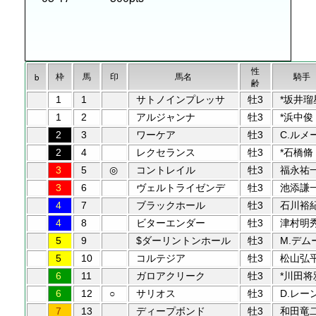
性
枠
馬
印
馬名
騎手
b
齢
1
1
サトノインプレッサ
牡3
*坂井瑠
1
2
アルジャンナ
牡3
*浜中俊
2
3
ワーケア
牡3
C.ルメ
2
4
レクセランス
牡3
*石橋脩
3
5
◎
コントレイル
牡3
福永祐
3
6
ヴェルトライゼンデ
牡3
池添謙
4
7
ブラックホール
牡3
石川裕
4
8
ビターエンダー
牡3
津村明
5
9
$ダーリントンホール
牡3
M.デム
5
10
コルテジア
牡3
松山弘
6
11
ガロアクリーク
牡3
*川田将
6
12
○
サリオス
牡3
D.レー
7
13
ディープボンド
牡3
和田竜