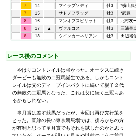
7
14
マイラプソディ
牡3
*横山典
7
15
サトノフラッグ
牡3
*武豊
8
16
マンオブスピリット
牡3
北村友
8
17
▲
ヴァルコス
牡3
三浦皇
8
18
ウインカーネリアン
牡3
田辺裕
レース後のコメント
やはりコントレイルは強かった。オークスに続き
ダービーも無敗の二冠馬誕生である。しかもコント
レイルは父のディープインパクトに続いて親子２代
の無敗の二冠馬となった。これは父に続く三冠もあ
るかもしれない。
皐月賞は差す競馬だったが、今回は再び先行策を
とった。直線の長い東京競馬場では、後ろからの方
が有利と思って皐月賞でもそれを試したのかと思っ
ていたが、ペースが遅いと見るや以前のように前目