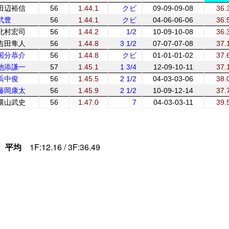
田辺裕信
56
1.44.1
クビ
09-09-09-08
36.
武豊
56
1.44.1
クビ
04-06-06-06
36.
北村宏司
56
1.44.2
1/2
10-09-10-08
36.
吉田隼人
56
1.44.8
3 1/2
07-07-07-08
37.
国分恭介
56
1.44.8
クビ
01-01-01-02
37.
池添謙一
57
1.45.1
1 3/4
12-09-10-11
37.
浜中俊
56
1.45.5
2 1/2
04-03-03-06
38.
藤岡康太
56
1.45.9
2 1/2
10-09-12-14
37.
横山武史
56
1.47.0
7
04-03-03-11
39.
平均
1F:12.16 / 3F:36.49