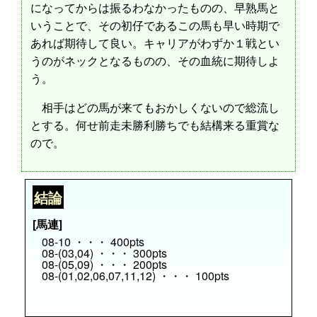
になってからは振るわなかったものの、早熟馬と
いうことで、その初仔であるこの馬も早い時期で
あれば期待して良い。キャリアがわずか１戦とい
うのがネックとなるものの、その血統に期待しよ
う。
相手はどの馬が来てもおかしくないので総流し
とする。何せ前走未勝利勝ちでも結構来る重賞な
ので。
結論
[馬連]
08-10 ・・・ 400pts
08-(03,04) ・・・ 300pts
08-(05,09) ・・・ 200pts
08-(01,02,06,07,11,12) ・・・ 100pts