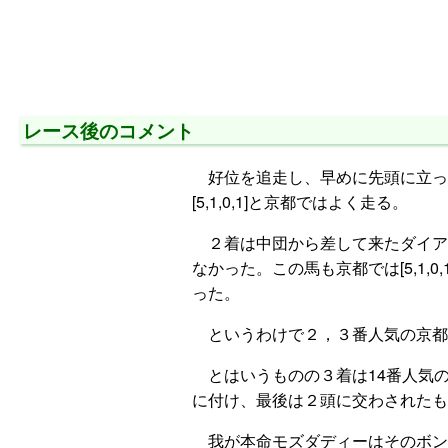
レース後のコメント
好位を追走し、早めに先頭に立っ
[5,1,0,1]と京都ではよく走る。
２着は中団から差して来たダイアト
なかった。この馬も京都では[5,1
った。
というわけで２，３番人気の京都
とはいうものの３着は14番人気
に付け、最後は２頭に交わされたも
我が本命モズダディーはそのボン