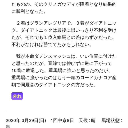
たものの、そのクリノガウディが降着となり結果的
に勝利となった。
２着はグランアレグリアで、３着がダイアトニッ
ク。ダイアトニックは最後に思いっきり不利を受け
たが、それでも１位入線馬との差はわずかだった。
不利がなければ勝ててたかもしれない。
我が本命ダノンスマッシュは、いい位置に付けた
と思ったのだが、直線では伸びずに逆に下がって
10着に敗退した。重馬場に強いと思ったのだが、
重馬場に強かったのはもう一頭のロードカナロア産
駒で同厩舎のダイアトニックの方だった。
外れ
2020年 3月29日(日) 1回中京8日 天候 : 晴 馬場状態 :
重