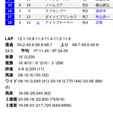
15
8
18
ノームコア
牝5
横山典弘
16
3
5
ラブカンプー
牝5
酒井学
17
7
13
ダイメイプリンセス
牝7
秋山真一
18
5
10
△
アイラブテーラー
牝4
武豊
LAP
12.1-10.8-11.3-11.4-11.2-11.9
通過
34.2-45.6-56.8-68.7
上り
68.7-56.6-45.8-
34.5
平均
1F:11.45 / 3F:34.35
単勝
16 \3,230
複勝
16 \810 / ８ \210 / ３ \290
枠連
4-8 \2,300 (11)
馬連
08-16 \9,150 (32)
ワイド
08-16 \3,540 (41)/ 03-16 \3,770 (44)/ 03-08 \880
(6)
馬単
16-08 \26,540 (82)
３連複
03-08-16 \22,830 (75/816)
３連単
16-08-03 \217,720 (640/4896)