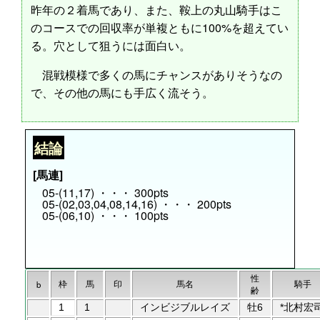
昨年の２着馬であり、また、鞍上の丸山騎手はこ
のコースでの回収率が単複ともに100%を超えてい
る。穴として狙うには面白い。
混戦模様で多くの馬にチャンスがありそうなの
で、その他の馬にも手広く流そう。
結論
[馬連]
05-(11,17) ・・・ 300pts
05-(02,03,04,08,14,16) ・・・ 200pts
05-(06,10) ・・・ 100pts
性
枠
馬
印
馬名
騎手
b
齢
1
1
インビジブルレイズ
牡6
*北村宏