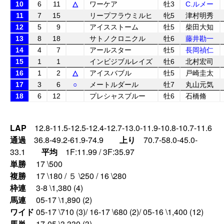
10
6
11
△
ワーケア
牡3
C.ルメー
11
7
15
リープフラウミルヒ
牝5
津村明秀
12
5
9
アイスストーム
牡5
柴田大知
13
8
18
サトノクロニクル
牡6
藤井勘一
14
4
7
アールスター
牡5
長岡禎仁
15
1
1
インビジブルレイズ
牡6
北村宏司
16
1
2
△
アイスバブル
牡5
戸崎圭太
17
3
6
○
メートルダール
牡7
丸山元気
18
6
12
プレシャスブルー
牡6
石橋脩
LAP
12.8-11.5-12.5-12.4-12.7-13.0-11.9-10.8-10.7-11.6
通過
36.8-49.2-61.9-74.9
上り
70.7-58.0-45.0-
33.1
平均
1F:11.99 / 3F:35.97
単勝
17 \500
複勝
17 \180 / ５ \250 / 16 \280
枠連
3-8 \1,380 (4)
馬連
05-17 \1,890 (2)
ワイド
05-17 \710 (3)/ 16-17 \680 (2)/ 05-16 \1,400 (12)
馬単
17-05 \3,330 (3)