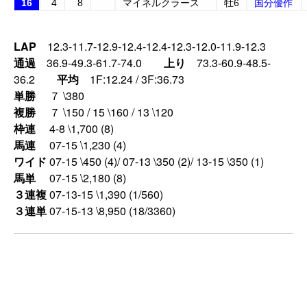
16
4
8
マイネルクラース
牡6
国分優作
LAP
12.3-11.7-12.9-12.4-12.4-12.3-12.0-11.9-12.3
通過
36.9-49.3-61.7-74.0
上り
73.3-60.9-48.5-
36.2
平均
1F:12.24 / 3F:36.73
単勝
７ \380
複勝
７ \150 / 15 \160 / 13 \120
枠連
4-8 \1,700 (8)
馬連
07-15 \1,230 (4)
ワイド
07-15 \450 (4)/ 07-13 \350 (2)/ 13-15 \350 (1)
馬単
07-15 \2,180 (8)
３連複
07-13-15 \1,390 (1/560)
３連単
07-15-13 \8,950 (18/3360)