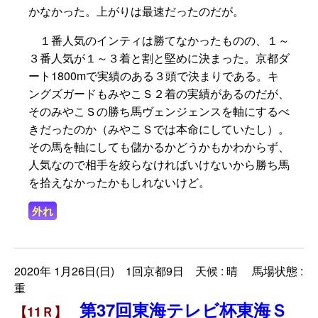
かなかった。上がりは最速だったのだが。
１番人気のインティは勝てなかったものの、１～
３番人気が１～３着と割と堅めに決まった。京都ダ
ート1800mで実績のある３頭で決まりである。キ
ングズガードもみやこＳ２着の実績があるのだが、
そのみやこＳの勝ち馬ヴェンジェンスを軸にするべ
きだったのか（みやこＳでは本命にしていたし）。
その馬を軸にしても儲かるかどうかもかわからず、
人気なので相手を絞らなければいけないから勝ち馬
を拾えなかったかもしれないけど。
外れ
2020年 1月26日(日) 1回京都9日 天候 : 晴 馬場状態 :
重
第37回東海テレビ杯東海Ｓ
【11Ｒ】