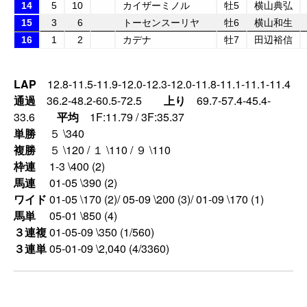
14
5
10
カイザーミノル
牡5
横山典弘
15
3
6
トーセンスーリヤ
牡6
横山和生
16
1
2
カデナ
牡7
田辺裕信
LAP
12.8-11.5-11.9-12.0-12.3-12.0-11.8-11.1-11.1-11.4
通過
36.2-48.2-60.5-72.5
上り
69.7-57.4-45.4-
33.6
平均
1F:11.79 / 3F:35.37
単勝
５ \340
複勝
５ \120 / １ \110 / ９ \110
枠連
1-3 \400 (2)
馬連
01-05 \390 (2)
ワイド
01-05 \170 (2)/ 05-09 \200 (3)/ 01-09 \170 (1)
馬単
05-01 \850 (4)
３連複
01-05-09 \350 (1/560)
３連単
05-01-09 \2,040 (4/3360)