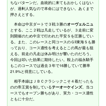
ちなパターンだ。血統的に来てもおかしくはない
が、過剰人気なので本命にはできない。あくまで
押さえとする。
本命は中京ダートで３戦３勝の
オーヴェルニュ
とする。ここ２戦は凡走しているが、３走前に変
則開催のため中京で行われた平安Ｓを圧勝してい
る。また、このレースと同コースのＧII東海Ｓも勝
っており、コース適性を考えるとこの馬が最も狙
える。前走の凡走は休み明けが響いたのだろう。
今回は叩いた効果に期待したい。鞍上の福永騎手
もこのコースでは過去３年で16勝していて勝率
21.9%と得意にしている。
相手本線はＪＢＣクラシックこそ４着だったも
のの帝王賞を制している
テーオーケインズ
。当コ
ースでもオープン勝ちがあり、実力・コース適性
ともに十分だ。