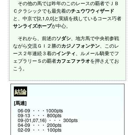
その他の馬では昨年のこのレースの覇者でＪＢ
Ｃクラシックでも最先着の
チュウワウィザード
と、中京で[2,1,0,0]と実績を残しているコース巧者
サンライズホープ
が中心。
それから、前述の
ソダシ
、地方馬で中央初参戦
ながら交流ＧＩ２勝の
カジノフォンテン
、このレ
ース２年連続３着の
インティ
、ルメール騎乗でフ
ェブラリーＳの覇者
カフェファラオ
を押さえてお
こう。
結論
[馬連]
06-09 ・・・1000pts
09-13 ・・・ 800pts
09-(01,07,16) ・・・ 300pts
04-09 ・・・ 200pts
02-09 ・・・ 100pts