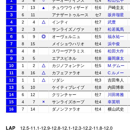
１
3
6
○
テーオーケインズ
牡4
松山弘平
２
7
13
▲
チュウワウィザード
牡6
戸崎圭太
３
6
11
アナザートゥルース
セ7
坂井瑠星
４
2
4
△
インティ
牡7
武豊
５
2
3
サンライズノヴァ
牡7
松若風馬
６
5
9
◎
オーヴェルニュ
牡5
福永祐一
７
8
15
メイショウハリオ
牡4
浜中俊
８
4
8
スワーヴアラミス
牡6
松田大作
９
3
5
エアスピネル
牡8
藤岡康太
10
1
2
△
カジノフォンテン
牡5
M.デムー
11
8
16
△
カフェファラオ
牡4
C.ルメー
12
1
1
△
ソダシ
牝3
吉田隼人
13
5
10
ケイティブレイブ
牡8
内田博幸
14
6
12
クリンチャー
牡7
川田将雅
15
4
7
×
サンライズホープ
牡4
幸英明
16
7
14
ダノンファラオ
牡4
横山武史
LAP
12.5-11.1-12.9-12.8-12.1-12.3-12.2-11.8-12.0