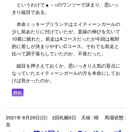
というわけで▲－○のワンツーで決まり、思いっ
きり縦目である。
本命ミッキーブリランテはエイティーンガールの
少し前あたりに付けていたが、直線の伸びを欠いて
10着に敗れた。前走はAコースだったが今回は相対
的に差しが決まりやすいCコース。それでも前走と
比べて調子落ちしていたのか、不発だった。
縦目を押さえておくか、思いっきり人気の盲点に
なっていたエイティーンガールの方を本命にしてお
けば良かったのか。
外れ
2021年 8月29日(日) 2回札幌6日 天候 : 晴 馬場状態 :
良