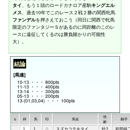
タイ
、もう１頭のロードカナロア産駒
キングエル
メス
、過去10年でこのレース２戦２勝の関西牝馬
ファンデル
を押さえておこう（同日に関西で牝馬
限定のファンタジーＳがあるのに同距離のこのレ
ースに遠征してくるのは勝負賭かりの可能性
大）。
結論
[馬連]
10-13 ・・・ 800pts
11-13 ・・・ 400pts
13-14 ・・・ 300pts
05-13 ・・・ 200pts
13-(01,03,04) ・・・ 100pts
性
b
枠
馬
印
馬名
騎手
齢
1
1
△
スズカコテキタイ
牡2
岩部純