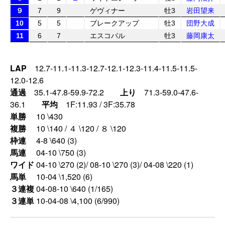
９
7
9
ゲヴィナー
牡3
岩田望来
10
5
5
ブレークアップ
牡3
団野大成
11
6
7
エスコバル
牡3
藤岡康太
LAP
12.7-11.1-11.3-12.7-12.1-12.3-11.4-11.5-11.5-
12.0-12.6
通過
35.1-47.8-59.9-72.2
上り
71.3-59.0-47.6-
36.1
平均
1F:11.93 / 3F:35.78
単勝
10 \430
複勝
10 \140 / ４ \120 / ８ \120
枠連
4-8 \640 (3)
馬連
04-10 \750 (3)
ワイド
04-10 \270 (2)/ 08-10 \270 (3)/ 04-08 \220 (1)
馬単
10-04 \1,520 (6)
３連複
04-08-10 \640 (1/165)
３連単
10-04-08 \4,100 (6/990)