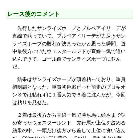
レース後のコメント
先行したサンライズホープとブルベアイリーデが
直線で競っていて、ブルベアイリーデが力尽きサン
ライズホープの勝利が決まったかと思った瞬間、道
中最後方にいたウェスタールンドが直線一気で追い
込んできて、ゴール前でサンライズホープに並ん
だ。
結果はサンライズホープが頭差粘っており、重賞
初制覇となった。重賞初挑戦だった前走のプロキオ
ンＳでは粘れずに１番人気で６着に沈んだが、今回
は粘りを見せた。
２着は最後方から直線一気で勝ち馬に頭さまで詰
め寄ったウェスタールンド。先行馬が上位を占める
結果の中、一頭だけ後方から差して上位に食い込ん
だ。59kgのハンデを背負っており、勝ち馬との差