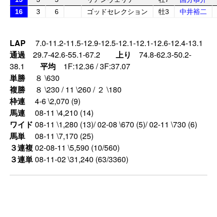
16
3
6
ゴッドセレクション
牡3
中井裕二
LAP
7.0-11.2-11.5-12.9-12.5-12.1-12.1-12.6-12.4-13.1
通過
29.7-42.6-55.1-67.2
上り
74.8-62.3-50.2-
38.1
平均
1F:12.36 / 3F:37.07
単勝
８ \630
複勝
８ \230 / 11 \260 / ２ \180
枠連
4-6 \2,070 (9)
馬連
08-11 \4,210 (14)
ワイド
08-11 \1,280 (13)/ 02-08 \670 (5)/ 02-11 \730 (6)
馬単
08-11 \7,170 (25)
３連複
02-08-11 \5,590 (10/560)
３連単
08-11-02 \31,240 (63/3360)