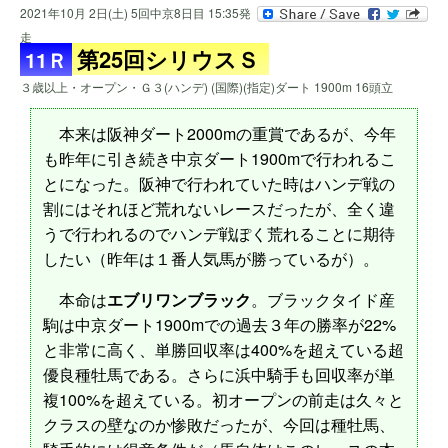
2021年10月 2日(土) 5回中京8日目 15:35発
走
第25回シリウスＳ
11Ｒ
３歳以上・オープン・Ｇ３(ハンデ) (国際)(指定)ダート 1900m 16頭立
本来は阪神ダート2000mの重賞であるが、今年
も昨年に引き続き中京ダート1900mで行われるこ
とになった。阪神で行われていた時はハンデ戦の
割にはそれほど荒れないレースだったが、全く違
うで行われるのでハンデ戦ぽく荒れることに期待
したい（昨年は１番人気馬が勝っているが）。
本命は
エブリワンブラック
。ブラックタイド産
駒は中京ダート1900mでの過去３年の勝率が22%
と非常に高く、単勝回収率は400%を超えている超
優良種牡馬である。さらに浜中騎手も回収率が単
複100%を超えている。初オープンの前走は久々と
クラスの壁なのか惨敗だったが、今回は種牡馬、