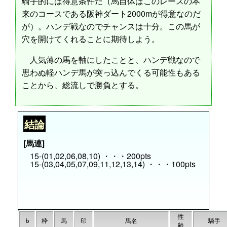
騎手的には得意条件だ（馬自体はこのレースの本
来のコースである阪神ダート2000mが得意なのだ
が）。ハンデ戦なのでチャンスは十分。この馬が
穴を開けてくれることに期待しよう。
人気薄の馬を軸にしたことと、ハンデ戦なので
思わぬ軽ハンデ馬が突っ込んでくる可能性もある
ことから、総流しで勝負とする。
結論
[馬連]
15-(01,02,06,08,10) ・・・200pts
15-(03,04,05,07,09,11,12,13,14) ・・・100pts
性
b
枠
馬
印
馬名
騎手
齢