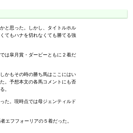
るかと思った。しかし、タイトルホル
くてもハナを切れなくても勝てる強
では皐月賞・ダービーともに２着だ
しかもその時の勝ち馬はここにはい
た。予想本文の各馬コメントにも否
る。
った。現時点では母ジェンティルド
覇者エフフォーリアの５着だった。