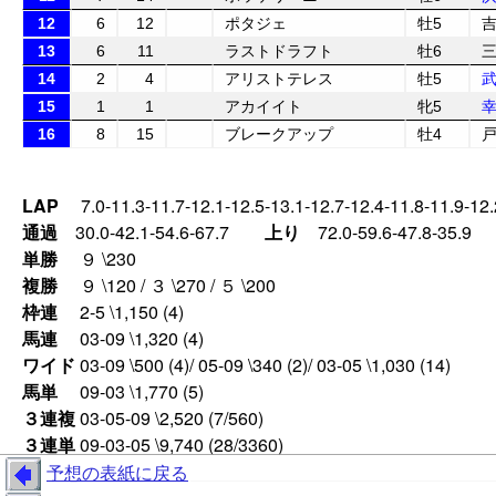
12
6
12
ポタジェ
牡5
13
6
11
ラストドラフト
牡6
14
2
4
アリストテレス
牡5
15
1
1
アカイイト
牝5
16
8
15
ブレークアップ
牡4
LAP
7.0-11.3-11.7-12.1-12.5-13.1-12.7-12.4-11.8-11.9-12.
通過
30.0-42.1-54.6-67.7
上り
72.0-59.6-47.8-35.9
単勝
９ \230
複勝
９ \120 / ３ \270 / ５ \200
枠連
2-5 \1,150 (4)
馬連
03-09 \1,320 (4)
ワイド
03-09 \500 (4)/ 05-09 \340 (2)/ 03-05 \1,030 (14)
馬単
09-03 \1,770 (5)
３連複
03-05-09 \2,520 (7/560)
３連単
09-03-05 \9,740 (28/3360)
予想の表紙に戻る