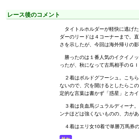
レース後のコメント
タイトルホルダーが軽快に逃げた。
ダーのリードは４コーナーまで。直
さを示したが、今回は海外帰りの影
勝ったのは１番人気のイクイノッ
ったが、秋になって古馬相手のＧＩ
２着はボルドグフーシュ。こちら
ないので、穴を開けるとしたらこの
定的な言葉は書かず「惑星」とカイ
３着は良血馬ジュラルディーナ。
ンナほどは強くないものの、力があ
４着はエリ女10着で単勝万馬券