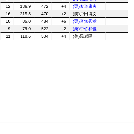
12
136.9
472
+4
(栗)友道康夫
16
215.3
470
+2
(美)戸田博文
10
85.0
484
+6
(栗)音無秀孝
9
79.0
522
-2
(栗)中竹和也
11
118.6
504
+4
(美)黒岩陽一