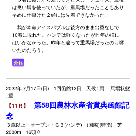
は良い脚を使っていたが、重馬場だったこともあり
早めに仕掛けた２頭には先着できなかった。
我が本命アイスバブルは後方のまま出番なしで
10着に敗れた。ハンデは軽くなったが昨年の様に
はいかなかった。昨年と違って重馬場だったのも響
いたのだろう。
外れ
2022年 7月17日(日) 1回函館12日 天候 : 雨 馬場状態
: 重
第58回農林水産省賞典函館記
【11Ｒ】
念
３歳以上・オープン・Ｇ３(ハンデ) (国際)(特指) 芝
2000m 16頭立