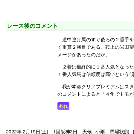
レース後のコメント
道中逃げ馬のすぐ後ろの２番手を
く重賞２勝目である。鞍上の岩田望
メージがあったのだが。
２着は最終的に１番人気となったス
１番人気馬は信頼度は高いという傾
我が本命クリノプレミアムはスタ
のコメントによると「４角でトモが
外れ
2022年 2月19日(土) 1回阪神3日 天候 : 小雨 馬場状態 : 