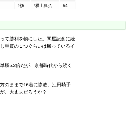
牝5
*横山典弘
54
って勝利を物にした。関屋記念に続
し重賞の１つぐらいは勝っているイ
勝5.2倍だが、京都時代から続く
方のままで16着に惨敗。江田騎手
が、大丈夫だろうか？