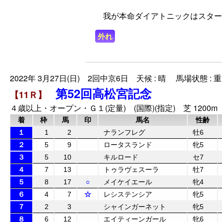
我が本命ダイアトニックはスター
外れ
2022年 3月27日(日) 2回中京6日 天候 : 晴 馬場状態 : 重
第52回高松宮記念
【11Ｒ】
４歳以上・オープン・Ｇ１(定量) (国際)(指定) 芝 1200m
着
枠
馬
印
馬名
性齢
１
1
2
ナランフレグ
牡6
２
5
9
ロータスランド
牝5
３
5
10
キルロード
セ7
４
7
13
トゥラヴェスーラ
牡7
５
8
17
○
メイケイエール
牝4
６
4
7
☆
レシステンシア
牝5
７
2
3
シャインガーネット
牝5
８
6
12
エイティーンガール
牝6