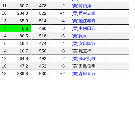
11
60.7
478
-2
(栗)河内洋
16
204.0
522
+4
(栗)西村真幸
13
65.0
514
+4
(栗)池江泰寿
3
5.6
460
-8
(栗)中内田充
14
80.5
518
+6
(栗)昆貢
6
18.4
474
-4
(栗)安田隆行
4
10.7
550
+8
(美)堀宣行
12
64.8
492
-2
(栗)藤沢則雄
10
47.2
452
+6
(美)田島俊明
18
389.8
530
+2
(栗)森田直行