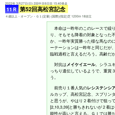
2022年 3月27日(日) 2回中京6日目 15:40発走
第52回高松宮記念
11Ｒ
４歳以上・オープン・Ｇ１(定量) (国際)(指定)芝 1200m 18頭立
本命は一昨年のこのレースで繰り
り、そもそも降着の対象となった
か、一昨年実質勝った様な馬なの
ーテーションは一昨年と同じだが
臨戦過程と言えるだろう。高齢だ
対抗は
メイケイエール
。シラユ
っちり遺伝しているようで、重賞
う。
前売り１番人気の
レシステンシ
ルカップ、高松宮記念、スプリン
と思うが、やはり２着付けで狙って
[2,10,3,39]と勝ちきれな
能性が高いと言える。ＧＩでは勝