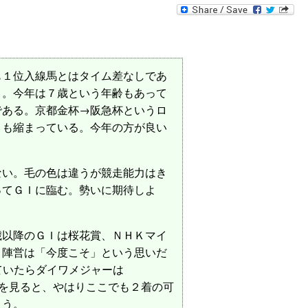
も１位入線馬とはタイム差なしであ
う。今年は７歳という年齢もあって
である。京都金杯→阪急杯というロ
りも縮まっている。今年の方が良い
ない。毛の色は違うが競走能力はき
ってＧＩに臨む。勢いに期待しよ
歳以降のＧＩは桜花賞、ＮＨＫマイ
。陣営は「今度こそ」という思いだ
ていたらダイワメジャーは
ータを見ると、やはりここでも２着の可
よう。