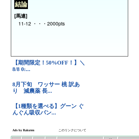
結論
[馬連]
11-12 ・・・2000pts