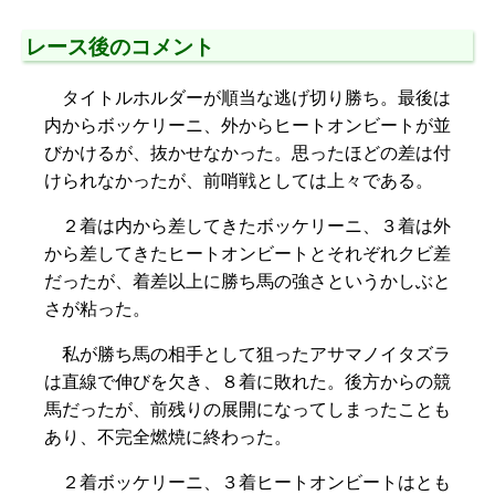
レース後のコメント
タイトルホルダーが順当な逃げ切り勝ち。最後は
内からボッケリーニ、外からヒートオンビートが並
びかけるが、抜かせなかった。思ったほどの差は付
けられなかったが、前哨戦としては上々である。
２着は内から差してきたボッケリーニ、３着は外
から差してきたヒートオンビートとそれぞれクビ差
だったが、着差以上に勝ち馬の強さというかしぶと
さが粘った。
私が勝ち馬の相手として狙ったアサマノイタズラ
は直線で伸びを欠き、８着に敗れた。後方からの競
馬だったが、前残りの展開になってしまったことも
あり、不完全燃焼に終わった。
２着ボッケリーニ、３着ヒートオンビートはとも