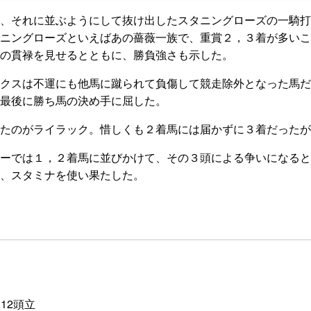
、それに並ぶようにして抜け出したスタニングローズの一騎打
ニングローズといえばあの薔薇一族で、重賞２，３着が多いこ
の貫禄を見せるとともに、勝負強さも示した。
クスは不運にも他馬に蹴られて負傷して競走除外となった馬だ
最後に勝ち馬の決め手に屈した。
たのがライラック。惜しくも２着馬には届かずに３着だったが
ーでは１，２着馬に並びかけて、その３頭による争いになると
、スタミナを使い果たした。
 12頭立