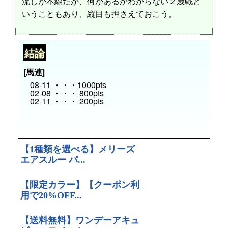
流しが本線だが、何があるかわからない２歳戦と
いうこともあり、縦目も押さえておこう。
結論
[馬連]
08-11 ・・・1000pts
02-08 ・・・ 800pts
02-11 ・・・ 200pts