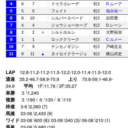
４
6
7
ドゥラエレーデ
牡2
R.ムーア
５
5
5
フェイト
牡2
福永祐一
６
8
10
シルバースペード
牡2
吉田豊
７
4
4
ジョウショーホープ
牡2
D.レーン
８
2
2
○
シルトホルン
牡2
大野拓弥
９
1
1
ロッククリーク
牡2
C.ルメー
10
7
9
テンカノギジン
牡2
戸崎圭太
11
8
11
▲
タイセイクラージュ
牡2
横山武史
LAP
12.8-11.2-11.2-11.5-12.2-12.0-11.4-11.5-12.0
通過
35.2-46.7-58.9-70.9
上り
70.6-59.1-46.9-
34.9
平均
1F:11.76 / 3F:35.27
単勝
３ \1,240
複勝
３ \190 / ６ \130 / ８ \110
枠連
3-6 \2,360 (7)
馬連
03-06 \2,430 (9)
ワイド
03-06 \600 (8)/ 03-08 \340 (3)/ 06-08 \210 (1)
馬単
03-06 \5,680 (19)