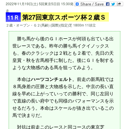
2022年11月19日(土) 5回東京5日目 15:30発
走
第27回東京スポーツ杯２歳Ｓ
11Ｒ
２歳・オープン・Ｇ２(馬齢) (国際)(指定)芝 1800m 11頭立
勝ち馬から後のＧＩホースが何頭も出ている出
世レースである。昨年の勝ち馬イクイノックス
も、春のクラシックは２戦とも２着で、先日の天
皇賞・秋を古馬相手に制した。後にＧＩを制する
ような大物感のある馬を狙ってみよう。
本命は
ハーツコンチェルト
。前走の新馬戦では
８馬身差の圧勝と大物感を示した。中京の長い直
線を早めに上がっていっての勝利で、同じ左回り
で直線の長い府中でも同様のパフォーマンスを示
せるだろう。本命はスケールが抜き出ているこの
馬で決まりだ。
対抗は前走このレースと同コースの東京芝