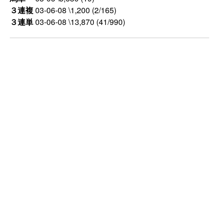
３連複
03-06-08 \1,200 (2/165)
３連単
03-06-08 \13,870 (41/990)