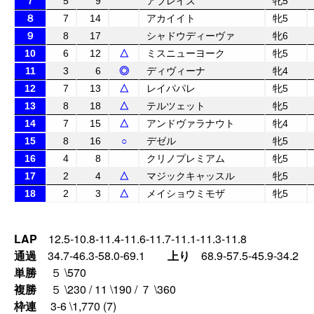
７
5
9
アブレイズ
牝5
８
7
14
アカイイト
牝5
９
8
17
シャドウディーヴァ
牝6
10
6
12
△
ミスニューヨーク
牝5
11
3
6
◎
ディヴィーナ
牝4
12
7
13
△
レイパパレ
牝5
13
8
18
△
テルツェット
牝5
14
7
15
△
アンドヴァラナウト
牝4
15
8
16
○
デゼル
牝5
16
4
8
クリノプレミアム
牝5
17
2
4
△
マジックキャッスル
牝5
18
2
3
△
メイショウミモザ
牝5
LAP
12.5-10.8-11.4-11.6-11.7-11.1-11.3-11.8
通過
34.7-46.3-58.0-69.1
上り
68.9-57.5-45.9-34.2
単勝
５ \570
複勝
５ \230 / 11 \190 / ７ \360
枠連
3-6 \1,770 (7)