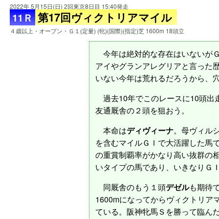
2022年 5月15日(日) 2回東京8日目 15:40発走
第17回ヴィクトリアマイル
11Ｒ
４歳以上・オープン・Ｇ１(定量) (牝)(国際)(指定)芝 1600m 18頭立
今年は絶対的な存在はいないがＧ
アイやグランアレグリアと言った
いない今年は荒れるだろうから、
過去10年でこのレースに10頭出
友通厩舎の２頭を狙おう。
本命は
ディヴィーナ
。母ヴィル
を含むマイルＧＩで大活躍した馬
の重賞制覇率がかなり高い抜群の
いタイプの馬であり、いきなりＧ
同厩舎のもう１頭
デゼル
も期待
1600mになってからヴィクトリ
ている。阪神牝馬Ｓを勝って臨ん