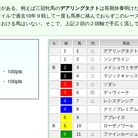
がある。例えば三冠牝馬の
デアリングタクト
は長期休養明け
イルで過去10年９戦して一度も馬券に絡んでおらずこのレー
をおける馬はいない。そこで、上記２頭の２頭軸で手広く流し
b
枠
馬
印
馬名
1
1
△
デアリングタクト
1
2
△
ソングライン
B
2
3
△
メイショウミモザ
・・・ 100pts
2
4
△
マジックキャッス
・・・ 100pts
3
5
△
ソダシ
3
6
◎
ディヴィーナ
4
7
△
レシステンシア
4
8
クリノプレミアム
5
9
アブレイズ
B
5
10
ローザノワール
6
11
△
ファインルージュ