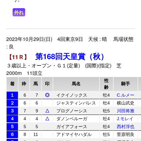
外れ
2023年10月29日(日) 4回東京9日 天候 : 晴 馬場状態
: 良
第168回天皇賞（秋）
【11Ｒ】
３歳以上・オープン・Ｇ１(定量) (国際)(指定) 芝
2000m 11頭立
性
着
枠
馬
印
馬名
騎手
齢
１
6
7
◎
イクイノックス
牡4
C.ルメー
２
6
6
ジャスティンパレス
牡4
横山武史
３
7
9
△
プログノーシス
牡5
川田将雅
４
4
4
△
ダノンベルーガ
牡4
J.モレイ
５
5
5
ガイアフォース
牡4
西村淳也
６
8
11
アドマイヤハダル
牡5
菅原明良