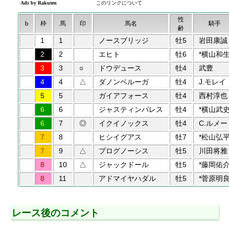
性
b
枠
馬
印
馬名
騎手
齢
1
1
ノースブリッジ
牡5
岩田康誠
2
2
エヒト
牡6
*横山和
3
3
○
ドウデュース
牡4
武豊
4
4
△
ダノンベルーガ
牡4
J.モレイ
5
5
ガイアフォース
牡4
西村淳也
6
6
ジャスティンパレス
牡4
*横山武
6
7
◎
イクイノックス
牡4
C.ルメー
7
8
ヒシイグアス
牡7
*松山弘
7
9
△
プログノーシス
牡5
川田将雅
8
10
△
ジャックドール
牡5
*藤岡佑
8
11
アドマイヤハダル
牡5
*菅原明
レース後のコメント