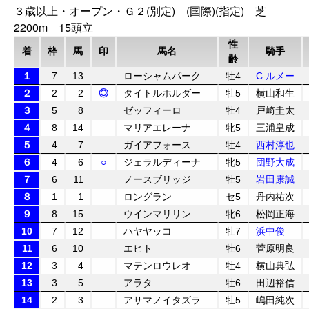
３歳以上・オープン・Ｇ２(別定) (国際)(指定) 芝
2200m 15頭立
性
着
枠
馬
印
馬名
騎手
齢
１
7
13
ローシャムパーク
牡4
C.ルメー
２
2
2
◎
タイトルホルダー
牡5
横山和生
３
5
8
ゼッフィーロ
牡4
戸崎圭太
４
8
14
マリアエレーナ
牝5
三浦皇成
５
4
7
ガイアフォース
牡4
西村淳也
６
4
6
○
ジェラルディーナ
牝5
団野大成
７
6
11
ノースブリッジ
牡5
岩田康誠
８
1
1
ロングラン
セ5
丹内祐次
９
8
15
ウインマリリン
牝6
松岡正海
10
7
12
ハヤヤッコ
牡7
浜中俊
11
6
10
エヒト
牡6
菅原明良
12
3
4
マテンロウレオ
牡4
横山典弘
13
3
5
アラタ
牡6
田辺裕信
14
2
3
アサマノイタズラ
牡5
嶋田純次