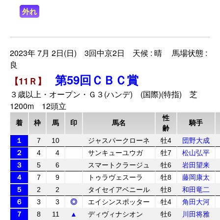
外れ
2023年 7月 2日(日) 3回中京2日 天候 : 晴 馬場状態 :
良
第59回ＣＢＣ賞
【11Ｒ】
３歳以上・オープン・Ｇ３(ハンデ) (国際)(特指) 芝
1200m 12頭立
性
着
枠
馬
印
馬名
騎手
齢
１
7
10
ジャスパークローネ
牡4
団野大成
２
4
4
サンキューユウガ
牡7
松山弘平
３
5
6
スマートクラージュ
牡6
岩田望来
４
7
9
トゥラヴェスーラ
牡8
藤岡康太
５
2
2
タイセイアベニール
牡8
和田竜二
６
3
3
◎
エイシンスポッター
牡4
角田大河
７
8
11
▲
ディヴィナシオン
牡6
川田将雅