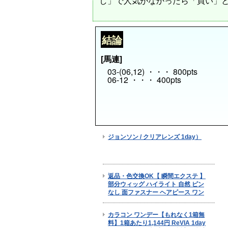
し」で人気がなかったら「買い」
結論
[馬連]
03-(06,12) ・・・ 800pts
06-12 ・・・ 400pts