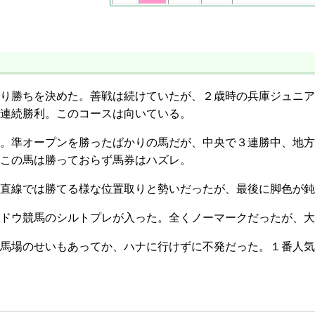
り勝ちを決めた。善戦は続けていたが、２歳時の兵庫ジュニア
連続勝利。このコースは向いている。
。準オープンを勝ったばかりの馬だが、中央で３連勝中、地方
この馬は勝っておらず馬券はハズレ。
直線では勝てる様な位置取りと勢いだったが、最後に脚色が鈍
ドウ競馬のシルトプレが入った。全くノーマークだったが、大
馬場のせいもあってか、ハナに行けずに不発だった。１番人気