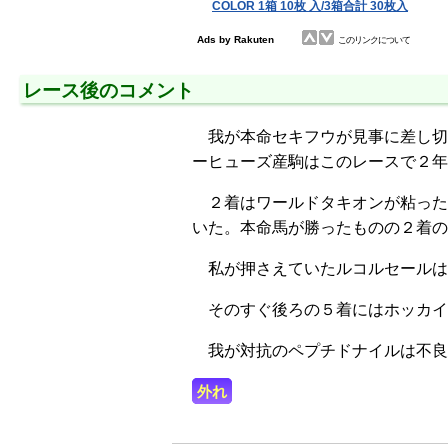
レース後のコメント
我が本命セキフウが見事に差し切
ーヒューズ産駒はこのレースで２年
２着はワールドタキオンが粘った
いた。本命馬が勝ったものの２着の
私が押さえていたルコルセールは
そのすぐ後ろの５着にはホッカイ
我が対抗のペプチドナイルは不良
外れ