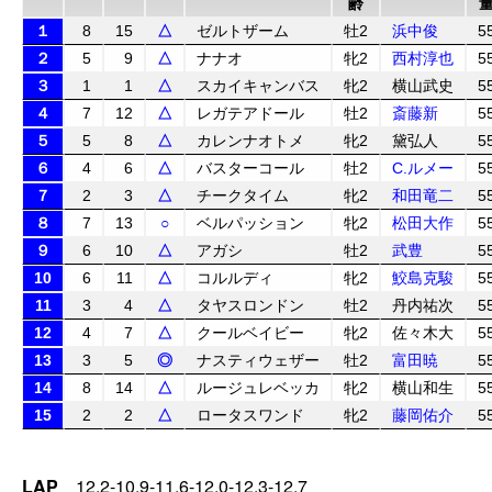
齢
１
8
15
△
ゼルトザーム
牡2
浜中俊
5
２
5
9
△
ナナオ
牝2
西村淳也
5
３
1
1
△
スカイキャンバス
牝2
横山武史
5
４
7
12
△
レガテアドール
牡2
斎藤新
5
５
5
8
△
カレンナオトメ
牝2
黛弘人
5
６
4
6
△
バスターコール
牡2
C.ルメー
5
７
2
3
△
チークタイム
牝2
和田竜二
5
８
7
13
○
ベルパッション
牝2
松田大作
5
９
6
10
△
アガシ
牡2
武豊
5
10
6
11
△
コルルディ
牝2
鮫島克駿
5
11
3
4
△
タヤスロンドン
牡2
丹内祐次
5
12
4
7
△
クールベイビー
牝2
佐々木大
5
13
3
5
◎
ナスティウェザー
牡2
富田暁
5
14
8
14
△
ルージュレベッカ
牝2
横山和生
5
15
2
2
△
ロータスワンド
牝2
藤岡佑介
5
LAP
12.2-10.9-11.6-12.0-12.3-12.7