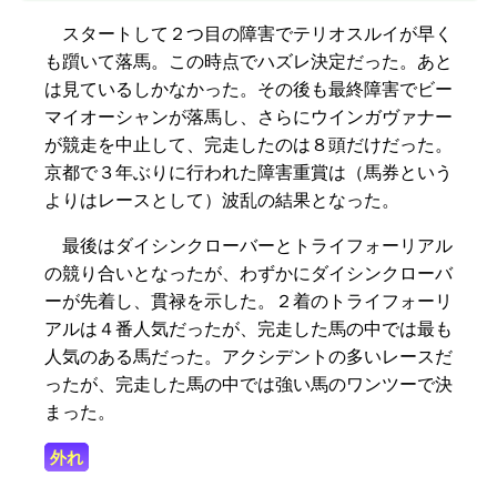
スタートして２つ目の障害でテリオスルイが早く
も躓いて落馬。この時点でハズレ決定だった。あと
は見ているしかなかった。その後も最終障害でビー
マイオーシャンが落馬し、さらにウインガヴァナー
が競走を中止して、完走したのは８頭だけだった。
京都で３年ぶりに行われた障害重賞は（馬券という
よりはレースとして）波乱の結果となった。
最後はダイシンクローバーとトライフォーリアル
の競り合いとなったが、わずかにダイシンクローバ
ーが先着し、貫禄を示した。２着のトライフォーリ
アルは４番人気だったが、完走した馬の中では最も
人気のある馬だった。アクシデントの多いレースだ
ったが、完走した馬の中では強い馬のワンツーで決
まった。
外れ