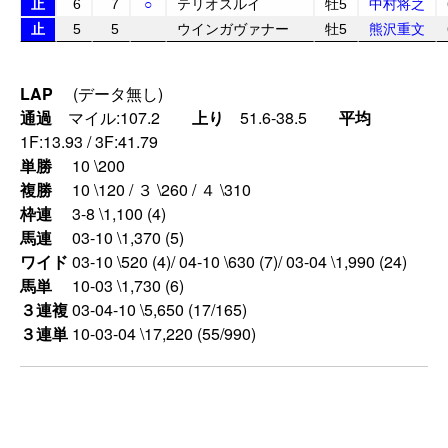
止
6
7
○
テリオスルイ
牡5
中村将之
止
5
5
ウインガヴァナー
牡5
熊沢重文
LAP
(データ無し)
通過
マイル:107.2
上り
51.6-38.5
平均
1F:13.93 / 3F:41.79
単勝
10 \200
複勝
10 \120 / ３ \260 / ４ \310
枠連
3-8 \1,100 (4)
馬連
03-10 \1,370 (5)
ワイド
03-10 \520 (4)/ 04-10 \630 (7)/ 03-04 \1,990 (24)
馬単
10-03 \1,730 (6)
３連複
03-04-10 \5,650 (17/165)
３連単
10-03-04 \17,220 (55/990)