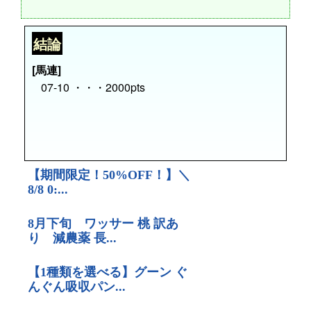
結論
[馬連]
07-10 ・・・2000pts