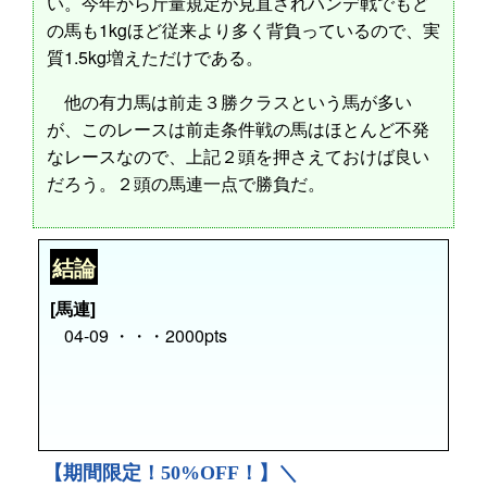
い。今年から斤量規定が見直されハンデ戦でもど
の馬も1kgほど従来より多く背負っているので、実
質1.5kg増えただけである。
他の有力馬は前走３勝クラスという馬が多い
が、このレースは前走条件戦の馬はほとんど不発
なレースなので、上記２頭を押さえておけば良い
だろう。２頭の馬連一点で勝負だ。
結論
[馬連]
04-09 ・・・2000pts