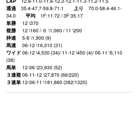
LAP
12.8-11.0-11.6-12.3-12.1-11.3-11.2-11.5
通過
35.4-47.7-59.8-71.1
上り
70.0-58.4-46.1-
34.0
平均
1F:11.72 / 3F:35.17
単勝
12 \370
複勝
12 \160 / ６ \1,060 / 11 \200
枠連
5-8 \1,900 (9)
馬連
06-12 \16,310 (31)
ワイド
06-12 \4,530 (34)/ 11-12 \450 (4)/ 06-11 \5,110
(38)
馬単
12-06 \23,930 (52)
３連複
06-11-12 \27,870 (66/220)
３連単
12-06-11 \181,860 (382/1320)