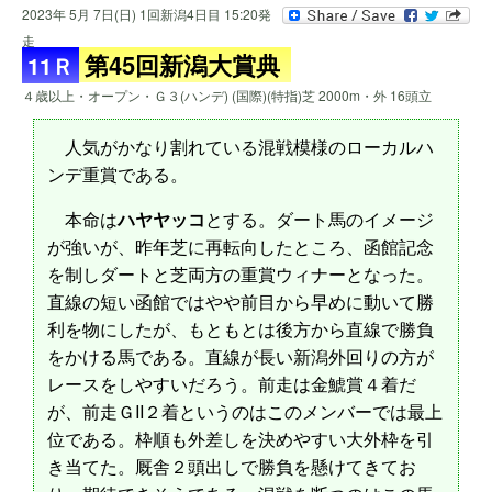
2023年 5月 7日(日) 1回新潟4日目 15:20発
走
第45回新潟大賞典
11Ｒ
４歳以上・オープン・Ｇ３(ハンデ) (国際)(特指)芝 2000m・外 16頭立
人気がかなり割れている混戦模様のローカルハ
ンデ重賞である。
本命は
ハヤヤッコ
とする。ダート馬のイメージ
が強いが、昨年芝に再転向したところ、函館記念
を制しダートと芝両方の重賞ウィナーとなった。
直線の短い函館ではやや前目から早めに動いて勝
利を物にしたが、もともとは後方から直線で勝負
をかける馬である。直線が長い新潟外回りの方が
レースをしやすいだろう。前走は金鯱賞４着だ
が、前走ＧII２着というのはこのメンバーでは最上
位である。枠順も外差しを決めやすい大外枠を引
き当てた。厩舎２頭出しで勝負を懸けてきてお