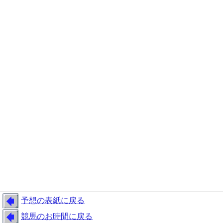
予想の表紙に戻る
競馬のお時間に戻る