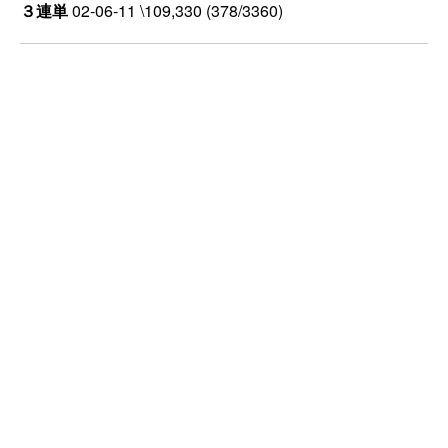
３連単
02-06-11 \109,330 (378/3360)