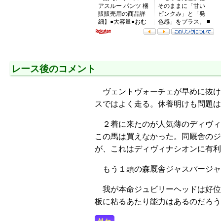
レース後のコメント
ヴェントヴォーチェが早めに抜け
スではよく走る。休養明けも問題は
２着に来たのが人気薄のディヴィ
この馬は買えなかった。同厩舎のジ
が、これはディヴィナシオンに有利
もう１頭の森厩舎ジャスパージャ
我が本命ジュビリーヘッドは好位
板に粘るあたり能力はあるのだろう