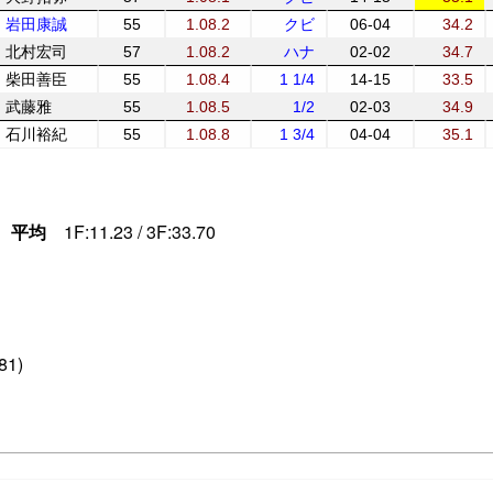
岩田康誠
55
1.08.2
クビ
06-04
34.2
北村宏司
57
1.08.2
ハナ
02-02
34.7
柴田善臣
55
1.08.4
1 1/4
14-15
33.5
武藤雅
55
1.08.5
1/2
02-03
34.9
石川裕紀
55
1.08.8
1 3/4
04-04
35.1
平均
1F:11.23 / 3F:33.70
(81)