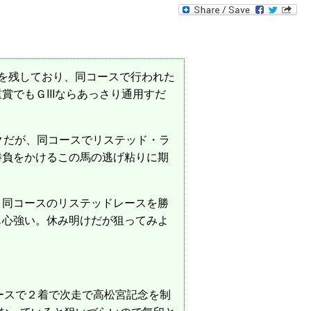
好成績を残しており、同コースで行われた
でもＧIIIならあっさり通用すだ
クだが、同コースでリステッド・ラ
勝負をかけるこの馬の逃げ粘りに期
、同コースのリステッドレースを勝
も心強い。休み明けだが狙ってみよ
レースで２着で次走で高松宮記念を制