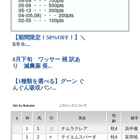
05-09 ・・・ 700pts
05-06 ・・・ 500pts
05-13 ・・・ 300pts
04-(05,08) ・・・ 200pts
02-05 ・・・ 100pts
性
b
枠
馬
印
馬名
騎手
齢
1
1
△
ナムラクレア
牝4
浜中俊
1
2
×
テイエムスパーダ
牝4
富田暁