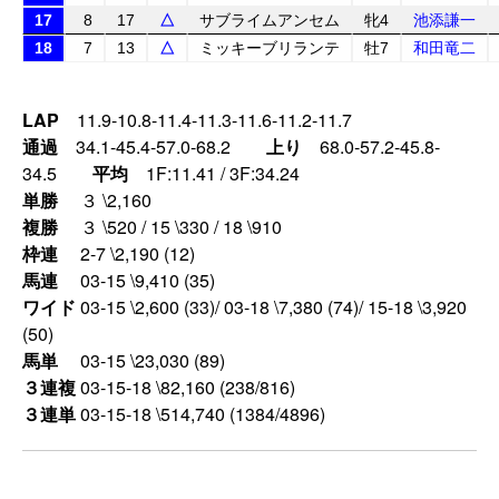
17
8
17
△
サブライムアンセム
牝4
池添謙一
18
7
13
△
ミッキーブリランテ
牡7
和田竜二
LAP
11.9-10.8-11.4-11.3-11.6-11.2-11.7
通過
34.1-45.4-57.0-68.2
上り
68.0-57.2-45.8-
34.5
平均
1F:11.41 / 3F:34.24
単勝
３ \2,160
複勝
３ \520 / 15 \330 / 18 \910
枠連
2-7 \2,190 (12)
馬連
03-15 \9,410 (35)
ワイド
03-15 \2,600 (33)/ 03-18 \7,380 (74)/ 15-18 \3,920
(50)
馬単
03-15 \23,030 (89)
３連複
03-15-18 \82,160 (238/816)
３連単
03-15-18 \514,740 (1384/4896)