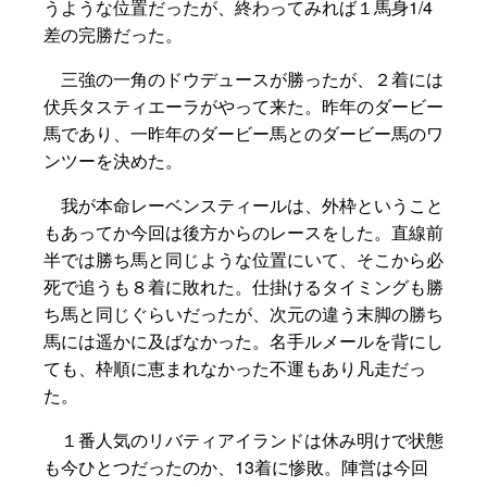
うような位置だったが、終わってみれば１馬身1/4
差の完勝だった。
三強の一角のドウデュースが勝ったが、２着には
伏兵タスティエーラがやって来た。昨年のダービー
馬であり、一昨年のダービー馬とのダービー馬のワ
ンツーを決めた。
我が本命レーベンスティールは、外枠ということ
もあってか今回は後方からのレースをした。直線前
半では勝ち馬と同じような位置にいて、そこから必
死で追うも８着に敗れた。仕掛けるタイミングも勝
ち馬と同じぐらいだったが、次元の違う末脚の勝ち
馬には遥かに及ばなかった。名手ルメールを背にし
ても、枠順に恵まれなかった不運もあり凡走だっ
た。
１番人気のリバティアイランドは休み明けで状態
も今ひとつだったのか、13着に惨敗。陣営は今回