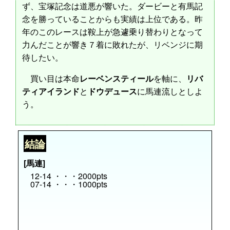
ず、宝塚記念は道悪が響いた。ダービーと有馬記
念を勝っていることからも実績は上位である。昨
年のこのレースは鞍上が急遽乗り替わりとなって
力んだことが響き７着に敗れたが、リベンジに期
待したい。
買い目は本命
レーベンスティール
を軸に、
リバ
ティアイランド
と
ドウデュース
に馬連流しとしよ
う。
結論
[馬連]
12-14 ・・・2000pts
07-14 ・・・1000pts