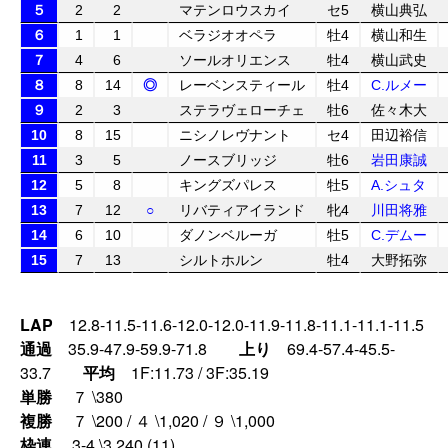
５
2
2
マテンロウスカイ
セ5
横山典弘
６
1
1
ベラジオオペラ
牡4
横山和生
７
4
6
ソールオリエンス
牡4
横山武史
８
8
14
◎
レーベンスティール
牡4
C.ルメー
９
2
3
ステラヴェローチェ
牡6
佐々木大
10
8
15
ニシノレヴナント
セ4
田辺裕信
11
3
5
ノースブリッジ
牡6
岩田康誠
12
5
8
キングズパレス
牡5
A.シュタ
13
7
12
○
リバティアイランド
牝4
川田将雅
14
6
10
ダノンベルーガ
牡5
C.デムー
15
7
13
シルトホルン
牡4
大野拓弥
LAP
12.8-11.5-11.6-12.0-12.0-11.9-11.8-11.1-11.1-11.5
通過
35.9-47.9-59.9-71.8
上り
69.4-57.4-45.5-
33.7
平均
1F:11.73 / 3F:35.19
単勝
７ \380
複勝
７ \200 / ４ \1,020 / ９ \1,000
枠連
3-4 \3,240 (11)