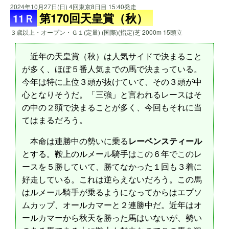
2024年10月27日(日) 4回東京8日目 15:40発走
第170回天皇賞（秋）
11Ｒ
３歳以上・オープン・Ｇ１(定量) (国際)(指定)芝 2000m 15頭立
近年の天皇賞（秋）は人気サイドで決まること
が多く、ほぼ５番人気までの馬で決まっている。
今年は特に上位３頭が抜けていて、その３頭が中
心となりそうだ。「三強」と言われるレースはそ
の中の２頭で決まることが多く、今回もそれに当
てはまるだろう。
本命は連勝中の勢いに乗る
レーベンスティール
とする。鞍上のルメール騎手はこの６年でこのレ
ースを５勝していて、勝てなかった１回も３着に
好走している。これは逆らえないだろう。この馬
はルメール騎手が乗るようになってからはエプソ
ムカップ、オールカマーと２連勝中だ。近年はオ
ールカマーから秋天を勝った馬はいないが、勢い