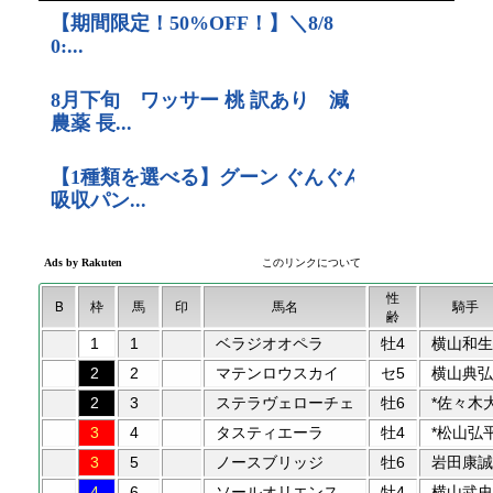
性
B
枠
馬
印
馬名
騎手
齢
1
1
ベラジオオペラ
牡4
横山和生
2
2
マテンロウスカイ
セ5
横山典弘
2
3
ステラヴェローチェ
牡6
*佐々木
3
4
タスティエーラ
牡4
*松山弘
3
5
ノースブリッジ
牡6
岩田康誠
4
6
ソールオリエンス
牡4
横山武史