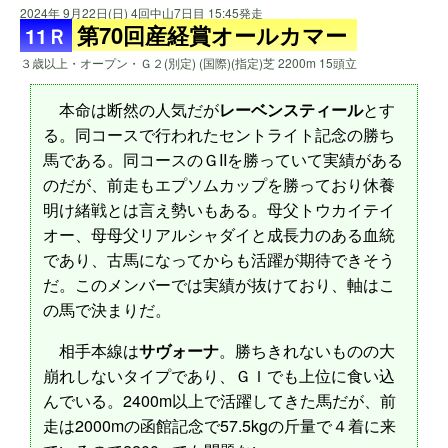
2024年 9月22日(日) 4回中山7日目 15:45発走
第70回産経賞オールカマー
11Ｒ
３歳以上・オープン・Ｇ２(別定) (国際)(指定)芝 2200m 15頭立
本命は断然の人気だが
レーベンスティール
とす
る。同コースで行われたセントライト記念の勝ち
馬である。同コースのＧIIを勝っていて実績がある
のだが、前走もエプソムカップを勝っており休養
明け緒戦とは言え勢いもある。母父トウカイテイ
オー、母母父リアルシャダイと成長力のある血統
であり、古馬になってからも活躍が期待できそう
だ。このメンバーでは実績が抜けており、軸はこ
の馬で決まりだ。
相手本線は
サヴォーナ
。勝ちきれないものの大
崩れしないタイプであり、ＧＩでも上位に食い込
んでいる。2400m以上で活躍してきた馬だが、前
走は2000mの函館記念で57.5kgの斤量で４着に来