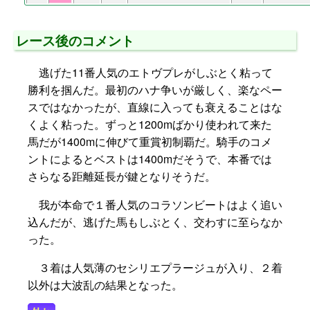
レース後のコメント
逃げた11番人気のエトヴプレがしぶとく粘って
勝利を掴んだ。最初のハナ争いが厳しく、楽なペー
スではなかったが、直線に入っても衰えることはな
くよく粘った。ずっと1200mばかり使われて来た
馬だが1400mに伸びて重賞初制覇だ。騎手のコメ
ントによるとベストは1400mだそうで、本番では
さらなる距離延長が鍵となりそうだ。
我が本命で１番人気のコラソンビートはよく追い
込んだが、逃げた馬もしぶとく、交わすに至らなか
った。
３着は人気薄のセシリエプラージュが入り、２着
以外は大波乱の結果となった。