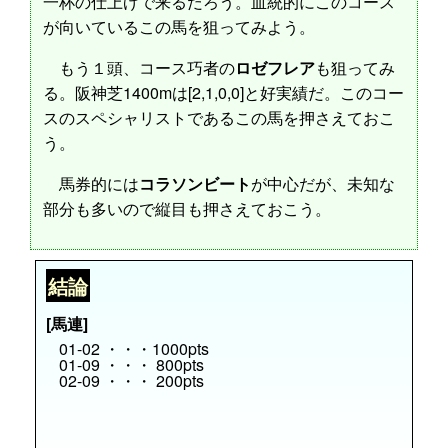
一杯の仕上げで来るだろう。血統的にこのコース
が向いているこの馬を狙ってみよう。
もう１頭、コース巧者の
ロゼフレア
も狙ってみ
る。阪神芝1400mは[2,1,0,0]と好実績だ。このコー
スのスペシャリストであるこの馬を押さえておこ
う。
馬券的には
コラソンビート
が中心だが、未知な
部分も多いので縦目も押さえておこう。
結論
[馬連]
01-02 ・・・1000pts
01-09 ・・・ 800pts
02-09 ・・・ 200pts