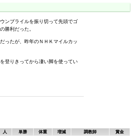
ウンブライルを振り切って先頭でゴ
の勝利だった。
だったが、昨年のＮＨＫマイルカッ
を登りきってから凄い脚を使ってい
人
単勝
体重
増減
調教師
賞金