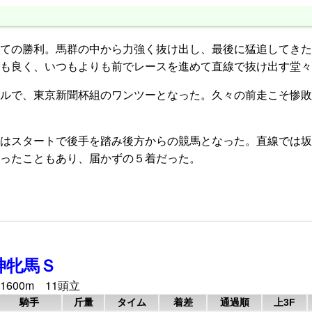
ての勝利。馬群の中から力強く抜け出し、最後に猛追してきた
も良く、いつもよりも前でレースを進めて直線で抜け出す堂々
ルで、東京新聞杯組のワンツーとなった。久々の前走こそ惨敗
はスタートで後手を踏み後方からの競馬となった。直線では坂
ったこともあり、届かずの５着だった。
神牝馬Ｓ
1600m 11頭立
騎手
斤量
タイム
着差
通過順
上3F