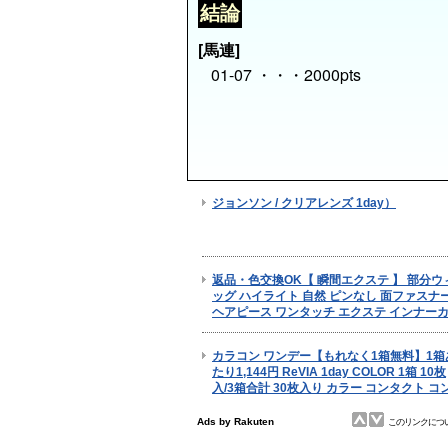
結論
[馬連]
01-07 ・・・2000pts