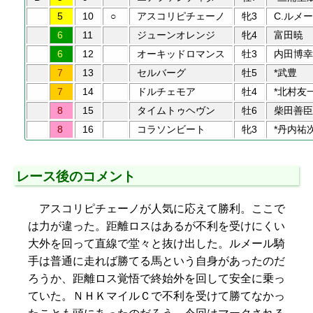
5
10
○
アスコリピチェーノ
牝3
C.ルメー
6
11
ジューンオレンジ
牝4
富田暁
6
12
オーキッドロマンス
牡3
内田博幸
7
13
セルバーグ
牡5
*武豊
7
14
ドルチェモア
牡4
*北村友
8
15
タイムトゥヘヴン
牡6
柴田善臣
8
16
コラソンビート
牝3
*丹内祐
レース後のコメント
アスコリピチェーノが人気に応えて勝利。ここで
は力が違った。距離ロスはあるが不利を受けにくい
大外を回って直線で堂々と抜け出した。ルメール騎
手は普通に走れば勝てる馬という自身があったのだ
ろうか、距離ロス覚悟で終始外を回して安全に乗っ
ていた。ＮＨＫマイルＣで不利を受けて勝てなかっ
たことも頭にあったのだろう。今回はマークされる