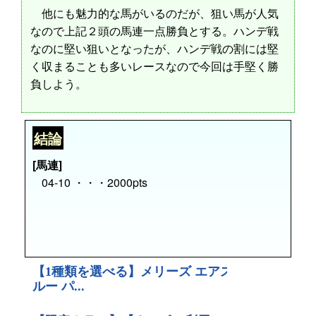
他にも魅力的な馬がいるのだが、狙い馬が人気
なので上記２頭の馬連一点勝負とする。ハンデ戦
なのに堅い狙いとなったが、ハンデ戦の割には堅
く収まることも多いレースなので今回は手堅く勝
負しよう。
結論
[馬連]
04-10 ・・・2000pts