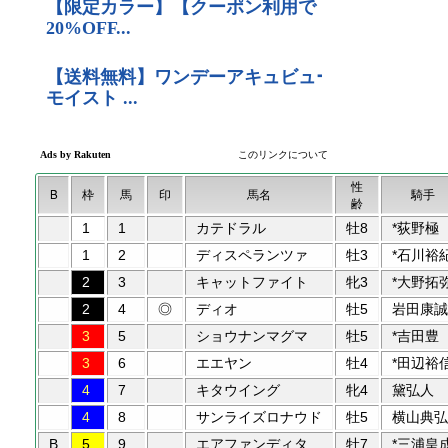
性
B
枠
馬
印
馬名
騎手
齢
1
1
カテドラル
牡8
*荻野極
1
2
ディスペランツァ
牡3
*石川裕
2
3
キャットファイト
牝3
*大野拓
2
4
◎
ディオ
牡5
岩田康誠
3
5
ショウナンマグマ
牡5
*吉田豊
3
6
エエヤン
牡4
*田辺裕
4
7
キタウイング
牝4
黛弘人
4
8
サンライズロナウド
牡5
横山典弘
B
5
9
エアファンディタ
牡7
*三浦皇