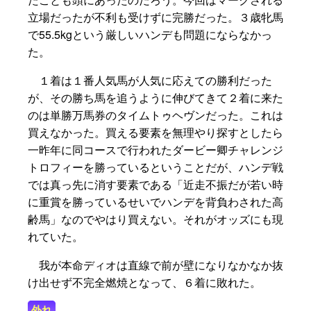
立場だったが不利も受けずに完勝だった。３歳牝馬
で55.5kgという厳しいハンデも問題にならなかっ
た。
１着は１番人気馬が人気に応えての勝利だった
が、その勝ち馬を追うように伸びてきて２着に来た
のは単勝万馬券のタイムトゥヘヴンだった。これは
買えなかった。買える要素を無理やり探すとしたら
一昨年に同コースで行われたダービー卿チャレンジ
トロフィーを勝っているということだが、ハンデ戦
では真っ先に消す要素である「近走不振だが若い時
に重賞を勝っているせいでハンデを背負わされた高
齢馬」なのでやはり買えない。それがオッズにも現
れていた。
我が本命ディオは直線で前が壁になりなかなか抜
け出せず不完全燃焼となって、６着に敗れた。
外れ