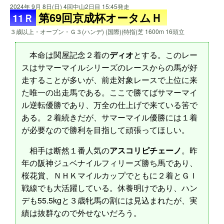
2024年 9月 8日(日) 4回中山2日目 15:45発走
第69回京成杯オータムＨ
11Ｒ
３歳以上・オープン・Ｇ３(ハンデ) (国際)(特指)芝 1600m 16頭立
本命は関屋記念２着の
ディオ
とする。このレー
スはサマーマイルシリーズのレースからの馬が好
走することが多いが、前走対象レースで上位に来
た唯一の出走馬である。ここで勝てばサマーマイ
ル逆転優勝であり、万全の仕上げで来ている筈で
ある。２着続きだが、サマーマイル優勝には１着
が必要なので勝利を目指して頑張ってほしい。
相手は断然１番人気の
アスコリピチェーノ
。昨
年の阪神ジュベナイルフィリーズ勝ち馬であり、
桜花賞、ＮＨＫマイルカップでともに２着とＧＩ
戦線でも大活躍している。休養明けであり、ハン
デも55.5kgと３歳牝馬の割には見込まれたが、実
績は抜群なので外せないだろう。