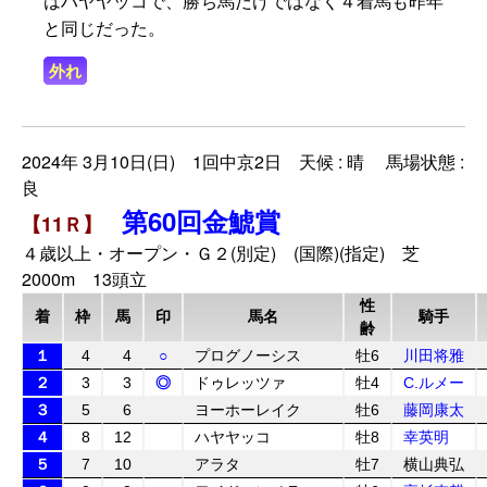
はハヤヤッコで、勝ち馬だけではなく４着馬も昨年
と同じだった。
外れ
2024年 3月10日(日) 1回中京2日 天候 : 晴 馬場状態 :
良
第60回金鯱賞
【11Ｒ】
４歳以上・オープン・Ｇ２(別定) (国際)(指定) 芝
2000m 13頭立
性
着
枠
馬
印
馬名
騎手
齢
１
4
4
○
プログノーシス
牡6
川田将雅
２
3
3
◎
ドゥレッツァ
牡4
C.ルメー
３
5
6
ヨーホーレイク
牡6
藤岡康太
４
8
12
ハヤヤッコ
牡8
幸英明
５
7
10
アラタ
牡7
横山典弘