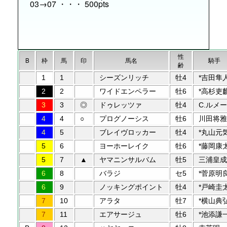
03→07 ・・・ 500pts
性
B
枠
馬
印
馬名
騎手
齢
1
1
シーズンリッチ
牡4
*吉田隼
2
2
ワイドエンペラー
牡6
*高杉吏
3
3
◎
ドゥレッツァ
牡4
C.ルメー
4
4
○
プログノーシス
牡6
川田将雅
4
5
ブレイヴロッカー
牡4
*丸山元
5
6
ヨーホーレイク
牡6
*藤岡康
5
7
▲
ヤマニンサルバム
牡5
三浦皇成
6
8
バラジ
セ5
*菅原明
6
9
ノッキングポイント
牡4
*戸崎圭
7
10
アラタ
牡7
*横山典
7
11
エアサージュ
牡6
*池添謙